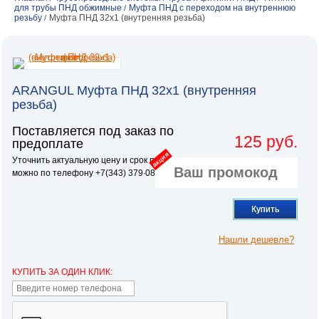
для трубы ПНД обжимные
Муфта ПНД с переходом на внутреннюю
/
резьбу
Муфта ПНД 32х1 (внутренняя резьба)
/
ARANGUL Муфта ПНД 32х1 (внутренняя
резьба)
Поставляется под заказ по
125 руб.
предоплате
акция
Уточнить актуальную цену и срок поставки
можно по телефону +7(343) 379∙08∙81
Купить
Нашли дешевле?
КУПИТЬ ЗА ОДИН КЛИК: