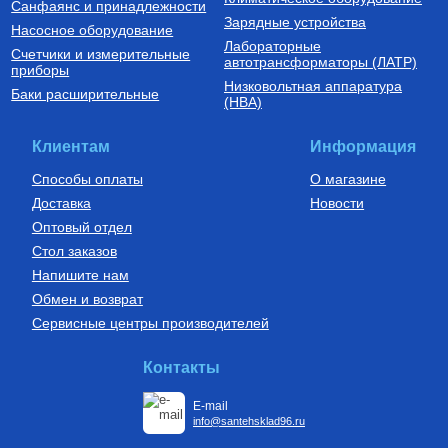
Санфаянс и принадлежности
Зарядные устройства
Насосное оборудование
Лабораторные
Счетчики и измерительные
автотрансформаторы (ЛАТР)
приборы
Низковольтная аппаратура
Баки расширительные
(НВА)
Клиентам
Информация
Способы оплаты
О магазине
Доставка
Новости
Оптовый отдел
Стол заказов
Напишите нам
Обмен и возврат
Сервисные центры производителей
Контакты
E-mail
info@santehsklad96.ru