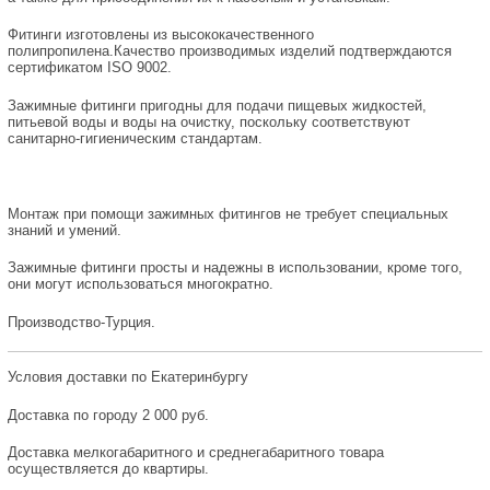
Фитинги изготовлены из высококачественного
полипропилена.Качество производимых изделий подтверждаются
сертификатом ISO 9002.
Зажимные фитинги пригодны для подачи пищевых жидкостей,
питьевой воды и воды на очистку, поскольку соответствуют
санитарно-гигиеническим стандартам.
Монтаж при помощи зажимных фитингов не требует специальных
знаний и умений.
Зажимные фитинги просты и надежны в использовании, кроме того,
они могут использоваться многократно.
Производство-Турция.
Условия доставки по Екатеринбургу
Доставка по городу 2 000 руб.
Доставка мелкогабаритного и среднегабаритного товара
осуществляется до квартиры.