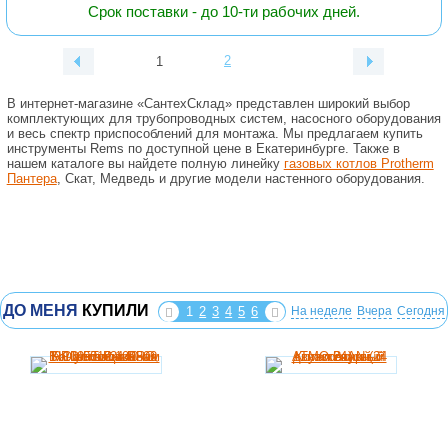
Срок поставки - до 10-ти рабочих дней.
2
1
В интернет-магазине «СантехСклад» представлен широкий выбор
комплектующих для трубопроводных систем, насосного оборудования
и весь спектр приспособлений для монтажа. Мы предлагаем купить
инструменты Rems по доступной цене в Екатеринбурге. Также в
нашем каталоге вы найдете полную линейку
газовых котлов Protherm
Пантера
, Скат, Медведь и другие модели настенного оборудования.
ДО МЕНЯ
КУПИЛИ
1
2
3
4
5
6
На неделе
Вчера
Сегодня