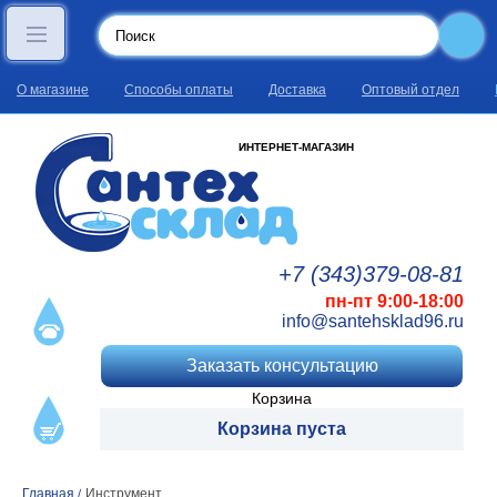
О магазине
Способы оплаты
Доставка
Оптовый отдел
ИНТЕРНЕТ-МАГАЗИН
+7 (343)
379
-08
-81
пн-пт 9:00-18:00
info@santehsklad96.ru
Заказать консультацию
Корзина
Корзина пуста
Главная
Инструмент
/