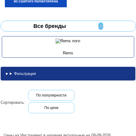
из сшитого полиэтилена
Все бренды
Rems
Фильтрация
По популярности
Сортировать:
По цене
Цены на Инструмент в наличии актуальные на 09-08-2026