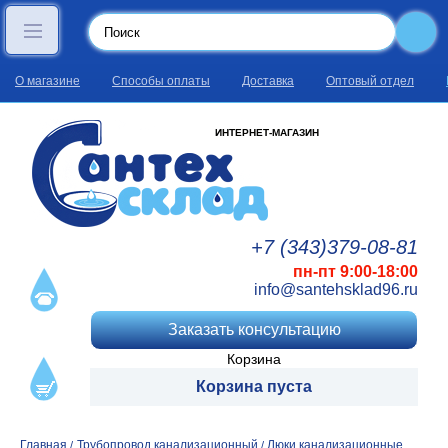
О магазине
Способы оплаты
Доставка
Оптовый отдел
ИНТЕРНЕТ-МАГАЗИН
+7 (343)
379
-08
-81
пн-пт 9:00-18:00
info@santehsklad96.ru
Заказать консультацию
Корзина
Корзина пуста
Главная
Трубопровод канализационный
Люки канализационные,
/
/