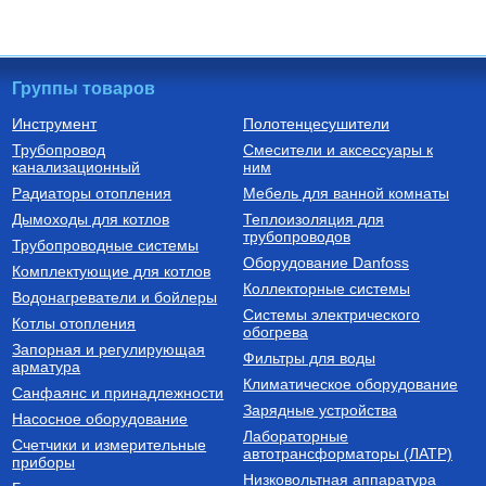
Группы товаров
Инструмент
Полотенцесушители
Трубопровод
Смесители и аксессуары к
канализационный
ним
Радиаторы отопления
Мебель для ванной комнаты
Дымоходы для котлов
Теплоизоляция для
трубопроводов
Трубопроводные системы
Оборудование Danfoss
Комплектующие для котлов
Коллекторные системы
Водонагреватели и бойлеры
Системы электрического
Котлы отопления
обогрева
Запорная и регулирующая
Фильтры для воды
арматура
Климатическое оборудование
Санфаянс и принадлежности
Зарядные устройства
Насосное оборудование
Лабораторные
Счетчики и измерительные
автотрансформаторы (ЛАТР)
приборы
Низковольтная аппаратура