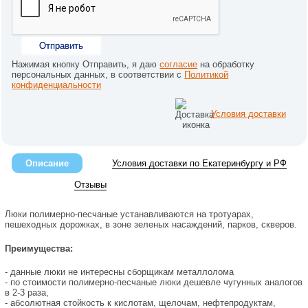
Отправить
Нажимая кнопку Отправить, я даю
согласие
на обработку
персональных данных, в соответствии с
Политикой
конфиденциальности
Условия доставки
Описание
Условия доставки по Екатеринбургу и РФ
Отзывы
Люки полимерно-песчаные устанавливаются на тротуарах,
пешеходных дорожках, в зоне зеленых насаждений, парков, скверов.
Преимущества:
- данные люки не интересны сборщикам металлолома
- по стоимости полимерно-песчаные люки дешевле чугунных аналогов
в 2-3 раза,
- абсолютная стойкость к кислотам, щелочам, нефтепродуктам,