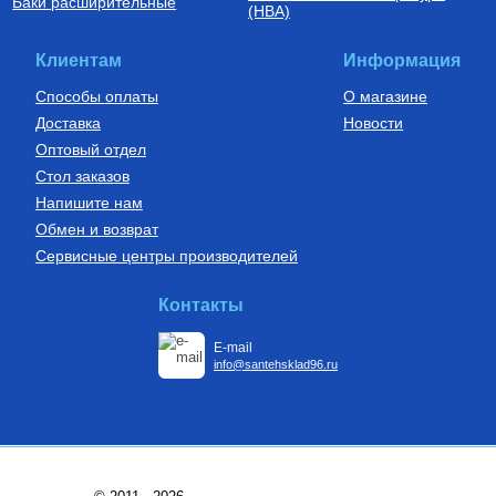
Баки расширительные
(НВА)
Клиентам
Информация
Способы оплаты
О магазине
Доставка
Новости
Оптовый отдел
Стол заказов
Напишите нам
Обмен и возврат
Сервисные центры производителей
Контакты
E-mail
info@santehsklad96.ru