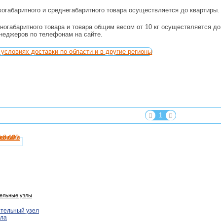
огабаритного и среднегабаритного товара осуществляется до квартиры.
ногабаритного товара и товара общим весом от 10 кг осуществляется д
енеджеров по телефонам на сайте.
условиях доставки по области и в другие регионы
1
ельные узлы
тельный узел
ола