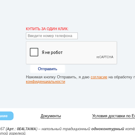
КУПИТЬ ЗА ОДИН КЛИК:
Отправить
Нажимая кнопку Отправить, я даю
согласие
на обработку 
конфиденциальности
ание
Документы
Условия доставки по Е
 67 (
Арт.: 0E4L7AWA
)
– напольный традиционный
одноконтурный
котё
той горелкой.