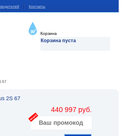
зводителей
Контакты
Корзина
Корзина пуста
S 67
us 2S 67
440 997 руб.
акция