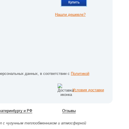
Купить
Нашли дешевле?
персональных данных, в соответствии с
Политикой
Условия доставки
катеринбургу и РФ
Отзывы
л с чугунным теплообменником и атмосферной