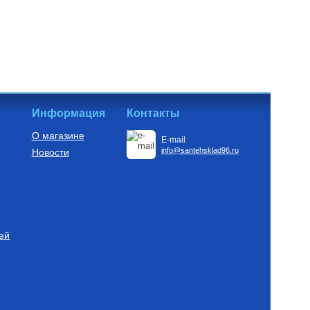
Информация
Контакты
О магазине
E-mail
info@santehsklad96.ru
Новости
ей