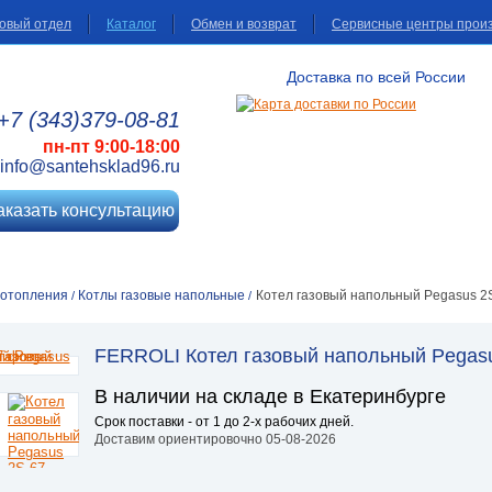
овый отдел
Каталог
Обмен и возврат
Сервисные центры прои
Доставка по всей России
+7 (343)
379
-08
-81
пн-пт 9:00-18:00
info@santehsklad96.ru
аказать консультацию
 отопления
Котлы газовые напольные
Котел газовый напольный Pegasus 2
/
/
FERROLI Котел газовый напольный Pegas
В наличии на складе в Екатеринбурге
Срок поставки - от 1 до 2-х рабочих дней.
Доставим ориентировочно 05-08-2026