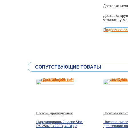
Доставка мелк
Доставка круп
уточнить у м
Подробнее об 
СОПУТСТВУЮЩИЕ ТОВАРЫ
Насосы циркуляционные
Насосно-смесит
Циркуляционный насос Star-
Насосно-смеси
RS 25/4 (1х220В; 48Вт), с
для теплого п