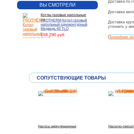
Доставка по г
ВЫ СМОТРЕЛИ
Доставка мелк
Котлы газовые напольные
PROTHERM Котел газовый
Доставка круп
напольный одноконтурный
уточнить у м
Медведь 40 TLO
158 290 руб.
Подробнее об 
СОПУТСТВУЮЩИЕ ТОВАРЫ
Насосы циркуляционные
Насосно-смесит