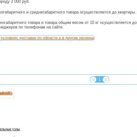
ороду 2 000 руб.
огабаритного и среднегабаритного товара осуществляется до квартиры.
ногабаритного товара и товара общим весом от 10 кг осуществляется д
енеджеров по телефонам на сайте.
условиях доставки по области и в другие регионы
1
ельные узлы