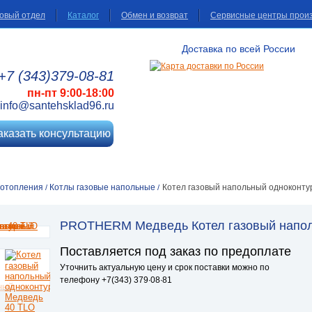
овый отдел
Каталог
Обмен и возврат
Сервисные центры прои
Доставка по всей России
+7 (343)
379
-08
-81
пн-пт 9:00-18:00
info@santehsklad96.ru
аказать консультацию
 отопления
Котлы газовые напольные
Котел газовый напольный одноконту
/
/
PROTHERM Медведь Котел газовый напол
Поставляется под заказ по предоплате
Уточнить актуальную цену и срок поставки можно по
телефону +7(343) 379∙08∙81