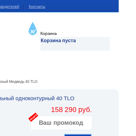
зводителей
Контакты
Корзина
Корзина пуста
рный Медведь 40 TLO
ьный одноконтурный 40 TLO
158 290 руб.
акция