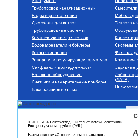
Инструмент
Полотенце
Трубопровод канализационный
Смесители 
Стабилизаторы напряжения для
Радиаторы алю
котлов
Радиаторы отопления
Мебель дл
Стабилизатор напряжения
РАДИАТОР А
Дымоходы для котлов
Teplocom ST-222/500
Optima 500/80/
Теплоизоля
Трубопроводные системы
Оборудова
4 900
Руб.
740
Руб.
Комплектующие для котлов
Коллектор
Водонагреватели и бойлеры
Купить
Системы эл
Ку
Котлы отопления
Фильтры д
Запорная и регулирующая арматура
Климатиче
Санфаянс и принадлежности
Зарядные у
Насосное оборудование
Лаборатор
(ЛАТР)
Счетчики и измерительные приборы
Низковольт
Баки расширительные
Трубы из сшитого полиэтилена
Труба из сшитого
полиэтилена с кислородным
слоем PE-Xa/EVOH 16х2,0
С
SPX-0002-001620
149
Руб.
© 2011 - 2026 Сантехсклад — интернет-магазин сантехники
Все цены указаны в рублях (РУБ.)
Купить
Д
Нажимая кнопку «Отправить», вы соглашаетесь