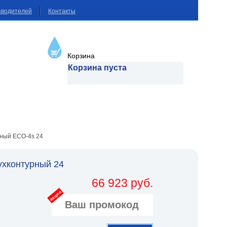
зводителей
Контакты
Корзина
Корзина пуста
рный ECO-4s 24
ухконтурный 24
66 923 руб.
акция