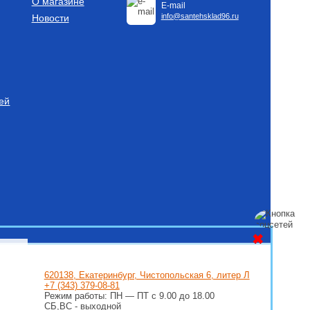
О магазине
E-mail
info@santehsklad96.ru
Новости
ей
✖
620138, Екатеринбург, Чистопольская 6, литер Л
+7 (343) 379-08-81
Режим работы: ПН — ПТ с 9.00 до 18.00
СБ,ВС - выходной