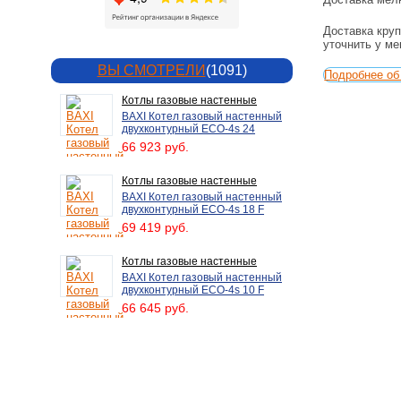
Доставка круп
уточнить у м
ВЫ СМОТРЕЛИ
(1091)
Подробнее об 
Котлы газовые настенные
BAXI Котел газовый настенный
двухконтурный ECO-4s 24
66 923 руб.
Котлы газовые настенные
BAXI Котел газовый настенный
двухконтурный ECO-4s 18 F
69 419 руб.
Котлы газовые настенные
BAXI Котел газовый настенный
двухконтурный ECO-4s 10 F
66 645 руб.