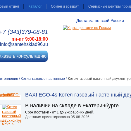
овый отдел
Каталог
Обмен и возврат
Сервисные центры прои
Доставка по всей России
+7 (343)
379
-08
-81
пн-пт 9:00-18:00
info@santehsklad96.ru
аказать консультацию
 отопления
Котлы газовые настенные
Котел газовый настенный двухконту
/
/
BAXI ECO-4s Котел газовый настенный дв
В наличии на складе в Екатеринбурге
Срок поставки - от 1 до 2-х рабочих дней.
Доставим ориентировочно 05-08-2026