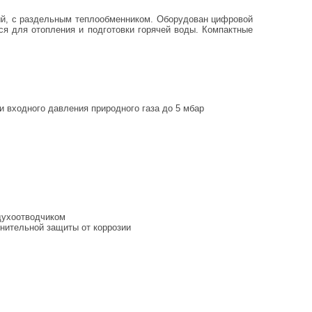
ный, с раздельным теплообменником. Оборудован цифровой
ся для отопления и подготовки горячей воды. Компактные
 входного давления природного газа до 5 мбар
духоотводчиком
нительной защиты от коррозии