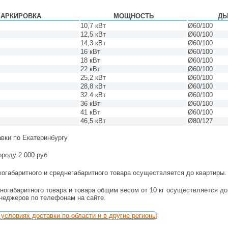
АРКИРОВКА
МОЩНОСТЬ
Д
10,7 кВт
Ø60/100
12,5 кВт
Ø60/100
14,3 кВт
Ø60/100
16 кВт
Ø60/100
18 кВт
Ø60/100
22 кВт
Ø60/100
25,2 кВт
Ø60/100
28,8 кВт
Ø60/100
32.4 кВт
Ø60/100
36 кВт
Ø60/100
41 кВт
Ø60/100
46,5 кВт
Ø80/127
авки по Екатеринбургу
ороду 2 000 руб.
огабаритного и среднегабаритного товара осуществляется до квартиры.
ногабаритного товара и товара общим весом от 10 кг осуществляется д
енеджеров по телефонам на сайте.
условиях доставки по области и в другие регионы