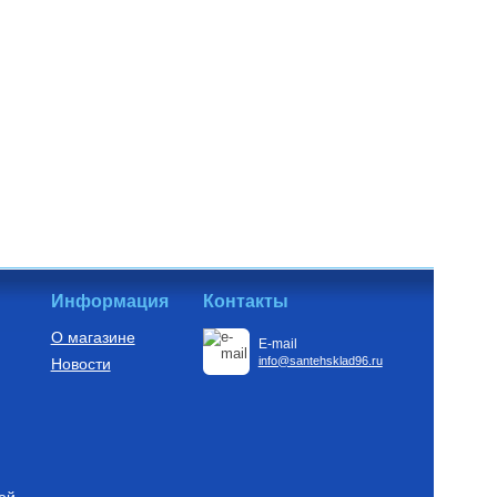
Информация
Контакты
О магазине
E-mail
info@santehsklad96.ru
Новости