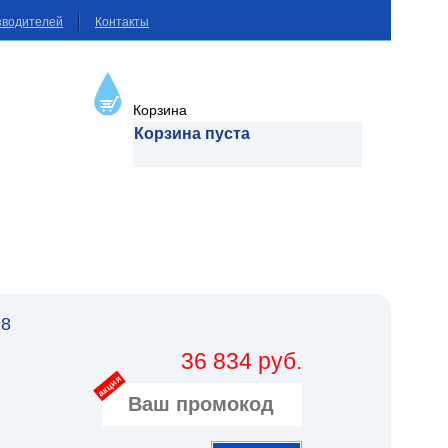
зводителей
Контакты
Корзина
Корзина пуста
18
36 834 руб.
акция