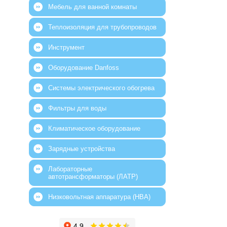
Мебель для ванной комнаты
Теплоизоляция для трубопроводов
Инструмент
Оборудование Danfoss
Системы электрического обогрева
Фильтры для воды
Климатическое оборудование
Зарядные устройства
Лабораторные
автотрансформаторы (ЛАТР)
Низковольтная аппаратура (НВА)