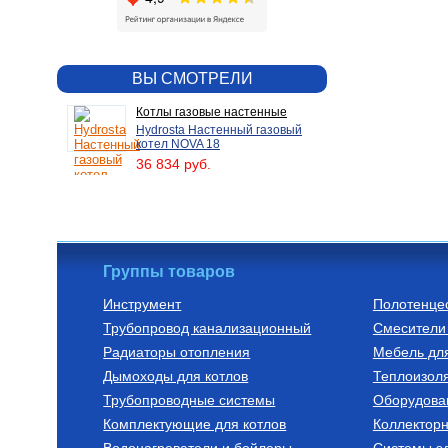
ВЫ СМОТРЕЛИ
Котлы газовые настенные
Hydrosta Настенный газовый
котел NOVA 18
36 834 руб.
Группы товаров
Инструмент
Полотенце
Трубопровод канализационный
Смесители 
Радиаторы отопления
Мебель дл
Дымоходы для котлов
Теплоизоля
Трубопроводные системы
Оборудова
Комплектующие для котлов
Коллектор