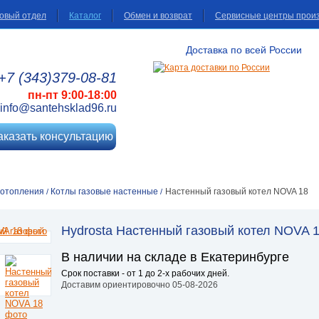
овый отдел
Каталог
Обмен и возврат
Сервисные центры прои
Доставка по всей России
+7 (343)
379
-08
-81
пн-пт 9:00-18:00
info@santehsklad96.ru
аказать консультацию
 отопления
Котлы газовые настенные
Настенный газовый котел NOVA 18
/
/
Hydrosta Настенный газовый котел NOVA 
В наличии на складе в Екатеринбурге
Срок поставки - от 1 до 2-х рабочих дней.
Доставим ориентировочно 05-08-2026