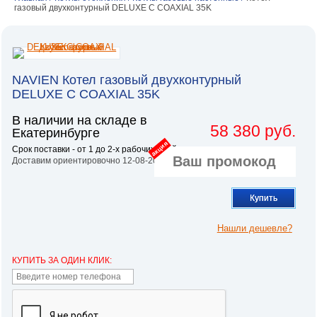
газовый двухконтурный DELUXE C COAXIAL 35K
NAVIEN Котел газовый двухконтурный
DELUXE C COAXIAL 35K
В наличии на складе в
58 380 руб.
Екатеринбурге
акция
Срок поставки - от 1 до 2-х рабочих дней.
Доставим ориентировочно 12-08-2026
Купить
Нашли дешевле?
КУПИТЬ ЗА ОДИН КЛИК: