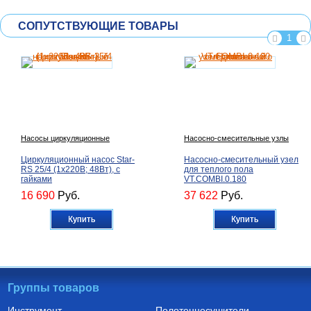
СОПУТСТВУЮЩИЕ ТОВАРЫ
1
Насосы циркуляционные
Насосно-смесительные узлы
Циркуляционный насос Star-
Насосно-смесительный узел
RS 25/4 (1х220В; 48Вт), с
для теплого пола
гайками
VT.COMBI.0.180
16 690
Руб.
37 622
Руб.
Купить
Купить
Группы товаров
Инструмент
Полотенцесушители