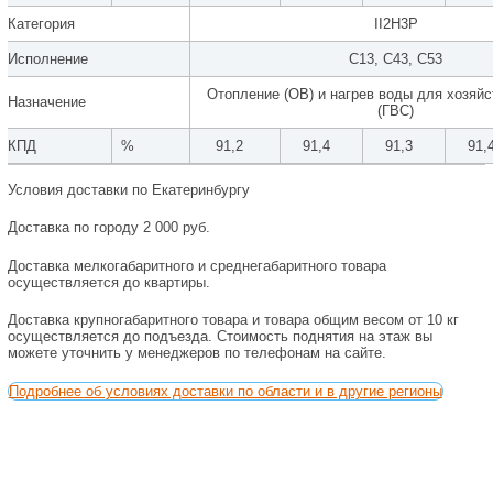
Категория
II2H3P
Исполнение
C13, С43, С53
Отопление (ОВ) и нагрев воды для хозяй
Назначение
(ГВС)
КПД
%
91,2
91,4
91,3
91,
Условия доставки по Екатеринбургу
Доставка по городу 2 000 руб.
Доставка мелкогабаритного и среднегабаритного товара
осуществляется до квартиры.
Доставка крупногабаритного товара и товара общим весом от 10 кг
осуществляется до подъезда. Стоимость поднятия на этаж вы
можете уточнить у менеджеров по телефонам на сайте.
Подробнее об условиях доставки по области и в другие регионы