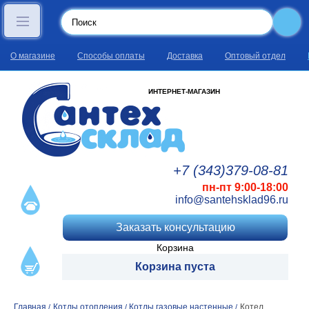
О магазине
Способы оплаты
Доставка
Оптовый отдел
ИНТЕРНЕТ-МАГАЗИН
+7 (343)
379
-08
-81
пн-пт 9:00-18:00
info@santehsklad96.ru
Заказать консультацию
Корзина
Корзина пуста
Главная
Котлы отопления
Котлы газовые настенные
Котел
/
/
/