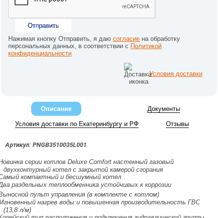
Отправить
Нажимая кнопку Отправить, я даю
согласие
на обработку
персональных данных, в соответствии с
Политикой
конфиденциальности
Условия доставки
Описание
Документы
Условия доставки по Екатеринбургу и РФ
Отзывы
Артикул: PNGB3510035L001
Новинка серии котлов Deluxe Comfort настенный газовый
двухконтурный котел с закрытой камерой сгорания
Самый компактный и бесшумный котел
Два раздельных теплообменника устойчивых к коррозии
Выносной пульт управления (в комплекте с котлом)
Мгновенный нагрев воды и повышенная производительность ГВС
(13,8 л/м)
Корейский тип расположения и подключения гидравлической группы