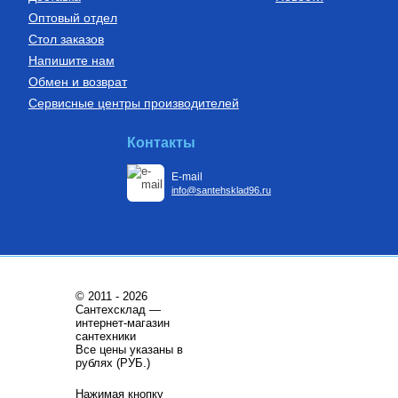
Оптовый отдел
Стол заказов
Напишите нам
Обмен и возврат
Сервисные центры производителей
Контакты
E-mail
info@santehsklad96.ru
© 2011 - 2026
Сантехсклад —
интернет-магазин
сантехники
Все цены указаны в
рублях (РУБ.)
Нажимая кнопку