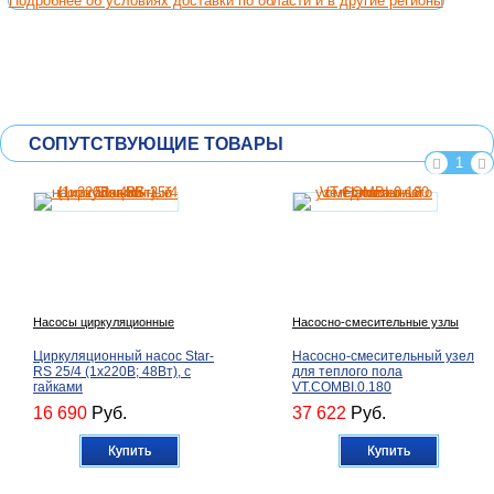
Подробнее об условиях доставки по области и в другие регионы
СОПУТСТВУЮЩИЕ ТОВАРЫ
1
Насосы циркуляционные
Насосно-смесительные узлы
Циркуляционный насос Star-
Насосно-смесительный узел
RS 25/4 (1х220В; 48Вт), с
для теплого пола
гайками
VT.COMBI.0.180
16 690
Руб.
37 622
Руб.
Купить
Купить