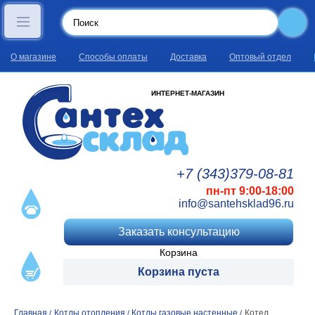
О магазине
Способы оплаты
Доставка
Оптовый отдел
ИНТЕРНЕТ-МАГАЗИН
+7 (343)
379
-08
-81
пн-пт 9:00-18:00
info@santehsklad96.ru
Заказать консультацию
Корзина
Корзина пуста
Главная
Котлы отопления
Котлы газовые настенные
Котел
/
/
/