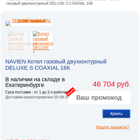
газовый двухконтурный DELUXE S COAXIAL 16K
NAVIEN Котел газовый двухконтурный
DELUXE S COAXIAL 16K
В наличии на складе в
46 704 руб.
Екатеринбурге
акция
Срок поставки - от 1 до 2-х рабочих дней.
Доставим ориентировочно 05-08-2026
Купить
Нашли дешевле?