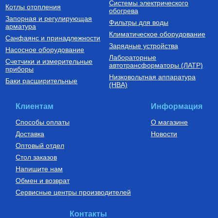
Системы электрического
Котлы отопления
обогрева
Запорная и регулирующая
Фильтры для воды
арматура
Климатическое оборудование
Санфаянс и принадлежности
Зарядные устройства
Насосное оборудование
Лабораторные
Счетчики и измерительные
автотрансформаторы (ЛАТР)
приборы
Низковольтная аппаратура
Баки расширительные
(НВА)
Клиентам
Информация
Способы оплаты
О магазине
Доставка
Новости
Оптовый отдел
Стол заказов
Напишите нам
Обмен и возврат
Сервисные центры производителей
Контакты