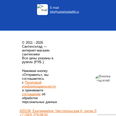
E-mail
info@santehsklad96.ru
© 2011 - 2026
Сантехсклад —
интернет-магазин
сантехники
Все цены указаны в
рублях (РУБ.)
Нажимая кнопку
«Отправить», вы
соглашаетесь
с
Политикой
конфиденциальности
и принимаете
соглашение
об
обработке
персональных данных
620138, Екатеринбург, Чистопольская 6, литер Л
+7 (343) 379-08-81