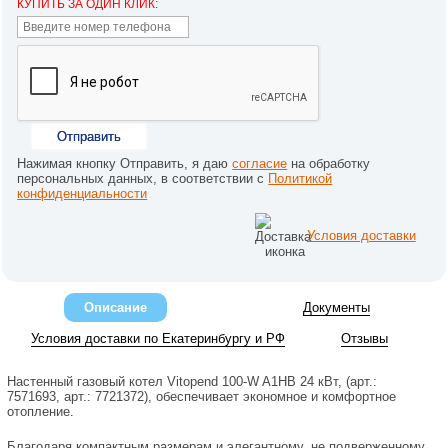
КУПИТЬ ЗА ОДИН КЛИК:
Отправить
Нажимая кнопку Отправить, я даю
согласие
на обработку
персональных данных, в соответствии с
Политикой
конфиденциальности
Условия доставки
Описание
Документы
Условия доставки по Екатеринбургу и РФ
Отзывы
Настенный газовый котел Vitopend 100-W A1HB 24 кВт, (арт.:
7571693, арт.: 7721372), обеспечивает экономное и комфортное
отопление.
Благодаря компактным размерам и элегантному, не подверженному