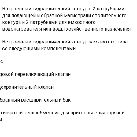
Встроенный гидравлический контур с 2 патрубками
для подающей и обратной магистрали отопительного
контура и 2 патрубками для емкостного
водонагревателя или воды хозяйственного назначения.
Встроенный гидравлический контур замкнутого типа
со следующими компонентами:
ос
одовой переключающий клапан
дохранительный клапан
бранный расширительный бак
стинчатый теплообменник для приготовления горячей
ы