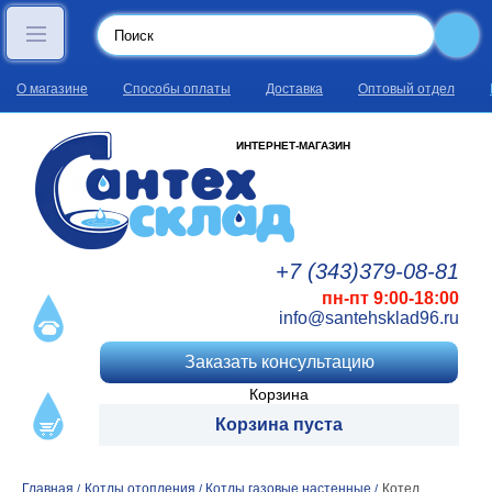
О магазине
Способы оплаты
Доставка
Оптовый отдел
ИНТЕРНЕТ-МАГАЗИН
+7 (343)
379
-08
-81
пн-пт 9:00-18:00
info@santehsklad96.ru
Заказать консультацию
Корзина
Корзина пуста
Главная
Котлы отопления
Котлы газовые настенные
Котел
/
/
/