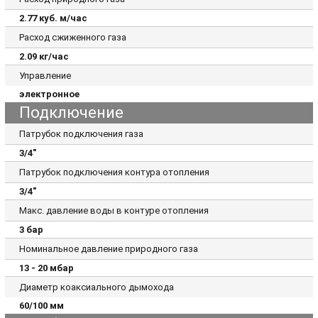
2.77 куб. м/час
Расход сжиженного газа
2.09 кг/час
Управление
электронное
Подключение
Патрубок подключения газа
3/4"
Патрубок подключения контура отопления
3/4"
Макс. давление воды в контуре отопления
3 бар
Номинальное давление природного газа
13 - 20 мбар
Диаметр коаксиального дымохода
60/100 мм