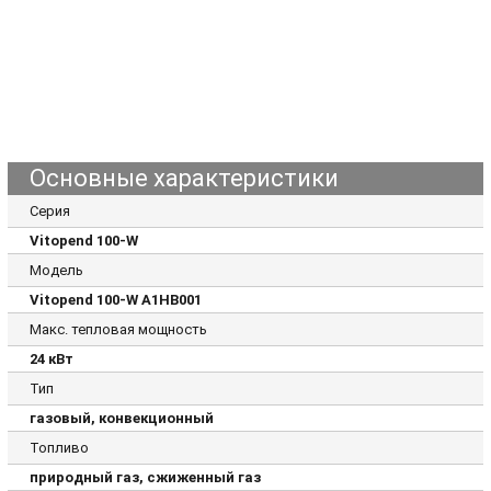
Основные характеристики
Серия
Vitopend 100-W
Модель
Vitopend 100-W A1HB001
Макс. тепловая мощность
24 кВт
Тип
газовый, конвекционный
Топливо
природный газ, сжиженный газ