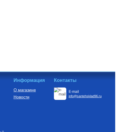
Информация
Контакты
О магазине
E-mail
info@santehsklad96.ru
Новости