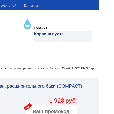
зводителей
Контакты
Корзина
Корзина пуста
а с возм. устан. расширительного бака (СОМРАСТ) 3/4" ВР 3 бар
стан. расширительного бака (СОМРАСТ)
1 928 руб.
акция