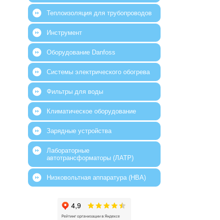
Теплоизоляция для трубопроводов
Инструмент
Оборудование Danfoss
Системы электрического обогрева
Фильтры для воды
Климатическое оборудование
Зарядные устройства
Лабораторные
автотрансформаторы (ЛАТР)
Низковольтная аппаратура (НВА)