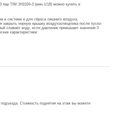
 бар TIM JH1026-3 (мин.1/18) можно купить в
ем в системе и для сброса лишнего воздуха.
я закрыть черную крышку воздухоотводчика после пуско-
рый сливает воду, если давление превышает значение 3
ские характеристики:
о подъезда. Стоимость поднятия на этаж вы можете