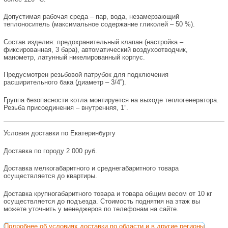
Допустимая рабочая среда – пар, вода, незамерзающий
теплоноситель (максимальное содержание гликолей – 50 %).
Состав изделия: предохранительный клапан (настройка –
фиксированная, 3 бара), автоматический воздухоотводчик,
манометр, латунный никелированный корпус.
Предусмотрен резьбовой патрубок для подключения
расширительного бака (диаметр – 3/4”).
Группа безопасности котла монтируется на выходе теплогенератора.
Резьба присоединения – внутренняя, 1”.
Условия доставки по Екатеринбургу
Доставка по городу 2 000 руб.
Доставка мелкогабаритного и среднегабаритного товара
осуществляется до квартиры.
Доставка крупногабаритного товара и товара общим весом от 10 кг
осуществляется до подъезда. Стоимость поднятия на этаж вы
можете уточнить у менеджеров по телефонам на сайте.
Подробнее об условиях доставки по области и в другие регионы