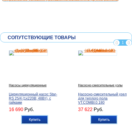
СОПУТСТВУЮЩИЕ ТОВАРЫ
1
Насосы циркуляционные
Насосно-смесительные узлы
Циркуляционный насос Star-
Насосно-смесительный узел
RS 25/4 (1х220В; 48Вт), с
для теплого пола
гайками
VT.COMBI.0.180
16 690
Руб.
37 622
Руб.
Купить
Купить