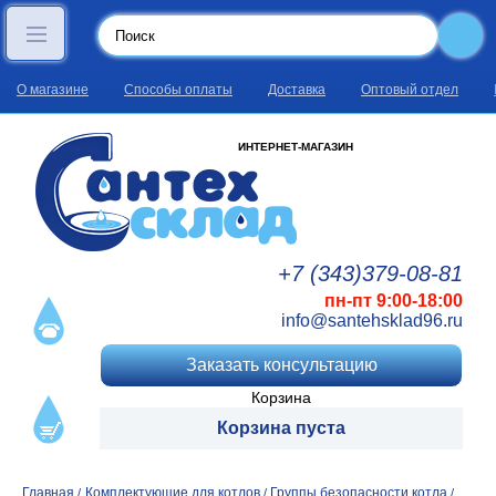
О магазине
Способы оплаты
Доставка
Оптовый отдел
ИНТЕРНЕТ-МАГАЗИН
+7 (343)
379
-08
-81
пн-пт 9:00-18:00
info@santehsklad96.ru
Заказать консультацию
Корзина
Корзина пуста
Главная
Комплектующие для котлов
Группы безопасности котла
/
/
/