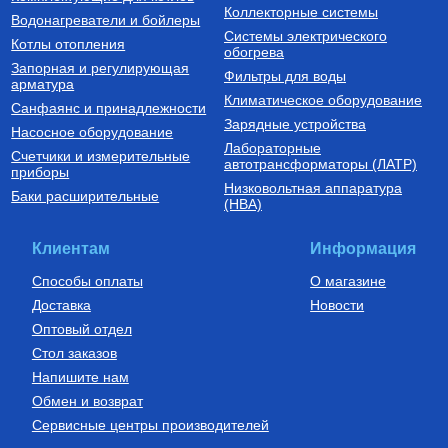
Купить
Купить
Коллекторные системы
Водонагреватели и бойлеры
Системы электрического
Котлы отопления
обогрева
Запорная и регулирующая
Фильтры для воды
арматура
Климатическое оборудование
Санфаянс и принадлежности
Зарядные устройства
Насосное оборудование
Лабораторные
Счетчики и измерительные
автотрансформаторы (ЛАТР)
приборы
Низковольтная аппаратура
Баки расширительные
(НВА)
Клиентам
Информация
Способы оплаты
О магазине
Доставка
Новости
Оптовый отдел
Стол заказов
Напишите нам
Обмен и возврат
Сервисные центры производителей