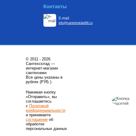
Контакты
E-mail
info@santehsklad96.ru
© 2011 - 2026
Сантехсклад —
интернет-магазин
сантехники
Все цены указаны в
рублях (РУБ.)
Нажимая кнопку
«Отправить», вы
соглашаетесь
с
Политикой
конфиденциальности
и принимаете
соглашение
об
обработке
персональных данных