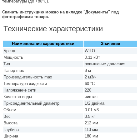
температуры (до +80°C).
Скачать инструкцию можно на вкладке "Документы" под
фотографиями товара.
Технические характеристики
Наименование характеристики
Значение
Бренд
WILO
Мощность
0.11 кВт
Тип
повышение давления
Напор max
8 м
Производительность max
2 м3/ч
Температура жидкости
60 °C
Напряжение сети
220
Качество воды
чистая
Присоединительный диаметр
1/2 дюйма
Объем
0.01 м3
Вес
3.5 кг
Высота
212 мм
Глубина
113 мм
Ширина
180 мм