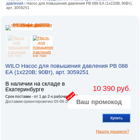
давления
Насос для повышения давления РВ 088 ЕА (1х220В; 90Вт),
/
арт. 3059251
WILO Насос для повышения давления РВ 088
ЕА (1х220В; 90Вт), арт. 3059251
В наличии на складе в
10 390 руб.
Екатеринбурге
акция
Срок поставки - от 1 до 2-х рабочих дней.
Доставим ориентировочно 05-08-2026
Купить
Нашли дешевле?