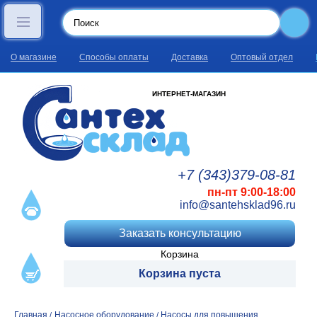
О магазине
Способы оплаты
Доставка
Оптовый отдел
ИНТЕРНЕТ-МАГАЗИН
+7 (343)
379
-08
-81
пн-пт 9:00-18:00
info@santehsklad96.ru
Заказать консультацию
Корзина
Корзина пуста
Главная
Насосное оборудование
Насосы для повышения
/
/