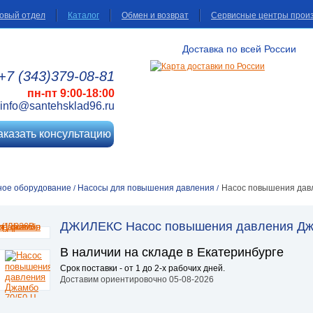
овый отдел
Каталог
Обмен и возврат
Сервисные центры прои
Доставка по всей России
+7 (343)
379
-08
-81
пн-пт 9:00-18:00
info@santehsklad96.ru
аказать консультацию
ное оборудование
Насосы для повышения давления
Насос повышения давл
/
/
ДЖИЛЕКС Насос повышения давления Джам
В наличии на складе в Екатеринбурге
Срок поставки - от 1 до 2-х рабочих дней.
Доставим ориентировочно 05-08-2026