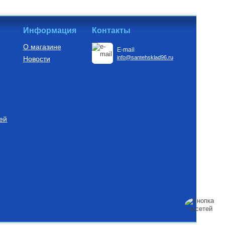
Информация
Контакты
О магазине
E-mail
info@santehsklad96.ru
Новости
ей