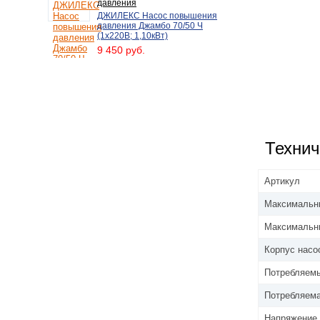
давления
ДЖИЛЕКС Насос повышения
давления Джамбо 70/50 Ч
(1х220В; 1,10кВт)
9 450 руб.
Технич
Артикул
Максимальны
Максимальны
Корпус насо
Потребляемы
Потребляема
Напряжение 