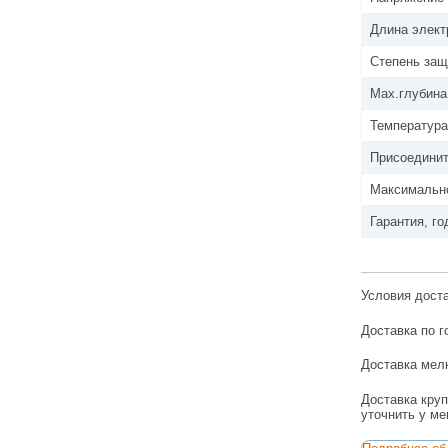
Длина элект
Степень защ
Мах.глубина
Температура
Присоедини
Максимально
Гарантия, го
Условия дост
Доставка по г
Доставка мелк
Доставка круп
уточнить у м