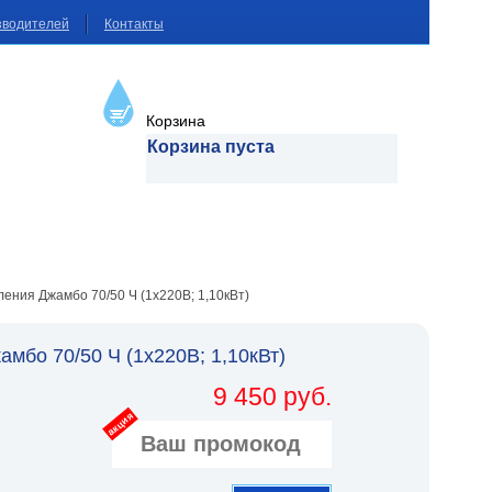
зводителей
Контакты
Корзина
Корзина пуста
ения Джамбо 70/50 Ч (1х220В; 1,10кВт)
бо 70/50 Ч (1х220В; 1,10кВт)
9 450 руб.
акция