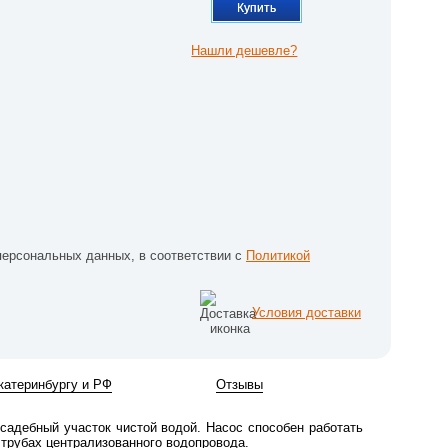
Купить
Нашли дешевле?
персональных данных, в соответствии с
Политикой
Условия доставки
катеринбургу и РФ
Отзывы
адебный участок чистой водой. Насос способен работать
 трубах централизованного водопровода.