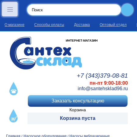
О магазине
Способы оплаты
Доставка
Оптовый отдел
ИНТЕРНЕТ-МАГАЗИН
+7 (343)
379
-08
-81
пн-пт 9:00-18:00
info@santehsklad96.ru
Заказать консультацию
Корзина
Корзина пуста
Главная
Насосное оборудование
Насосы вибрационные
/
/