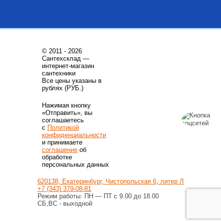
© 2011 - 2026
Сантехсклад —
интернет-магазин
сантехники
Все цены указаны в
рублях (РУБ.)
Нажимая кнопку
«Отправить», вы
соглашаетесь
с
Политикой
конфиденциальности
и принимаете
соглашение
об
обработке
персональных данных
620138, Екатеринбург, Чистопольская 6, литер Л
+7 (343) 379-08-81
Режим работы: ПН — ПТ с 9.00 до 18.00
СБ,ВС - выходной