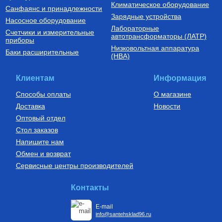
Климатическое оборудование
Санфаянс и принадлежности
Зарядные устройства
Насосное оборудование
Лабораторные
Счетчики и измерительные
автотрансформаторы (ЛАТР)
приборы
Низковольтная аппаратура
Баки расширительные
(НВА)
Клиентам
Информация
Способы оплаты
О магазине
Доставка
Новости
Оптовый отдел
Стол заказов
Напишите нам
Обмен и возврат
Сервисные центры производителей
Контакты
E-mail
info@santehsklad96.ru