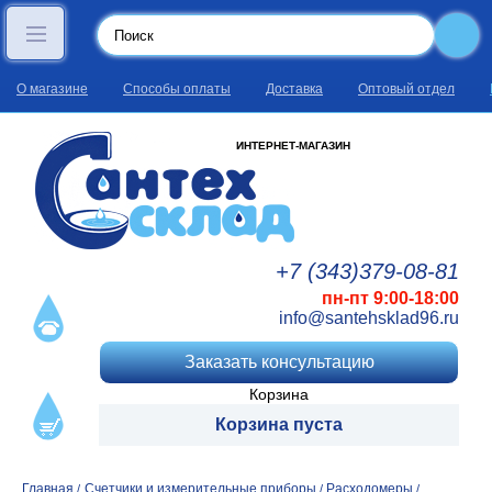
О магазине
Способы оплаты
Доставка
Оптовый отдел
ИНТЕРНЕТ-МАГАЗИН
+7 (343)
379
-08
-81
пн-пт 9:00-18:00
info@santehsklad96.ru
Заказать консультацию
Корзина
Корзина пуста
Главная
Счетчики и измерительные приборы
Расходомеры
/
/
/