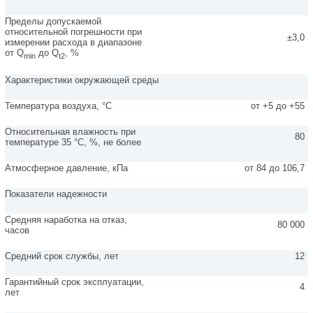
Пределы допускаемой
относительной погрешности при
±3,0
измерении расхода в диапазоне
от Q
до Q
, %
min
t2
Характеристики окружающей среды
Температура воздуха, °С
от +5 до +55
Относительная влажность при
80
температуре 35 °С, %, не более
Атмосферное давление, кПа
от 84 до 106,7
Показатели надежности
Средняя наработка на отказ,
80 000
часов
Средний срок службы, лет
12
Гарантийный срок эксплуатации,
4
лет