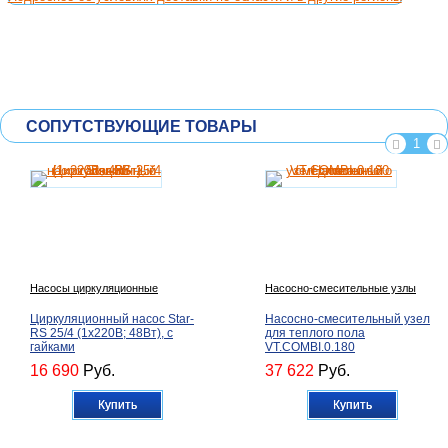
СОПУТСТВУЮЩИЕ ТОВАРЫ
1
Насосы циркуляционные
Насосно-смесительные узлы
Циркуляционный насос Star-
Насосно-смесительный узел
RS 25/4 (1х220В; 48Вт), с
для теплого пола
гайками
VT.COMBI.0.180
16 690
Руб.
37 622
Руб.
Купить
Купить