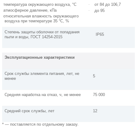
температура окружающего воздуха, °С
·
от 84 до 106,7
атмосферное давление, кПа
·
до 95
относительная влажность окружающего
воздуха при температуре 35 °С, %
Степень защиты оболочки от попадания
IP65
пыли и воды, ГОСТ 14254-2015
Эксплуатационные характеристики
Срок службы элемента питания, лет, не
5
менее
Средняя наработка на отказ, ч, не менее
75 000
Средний срок службы, лет
12
* — поставляется по отдельному заказу.