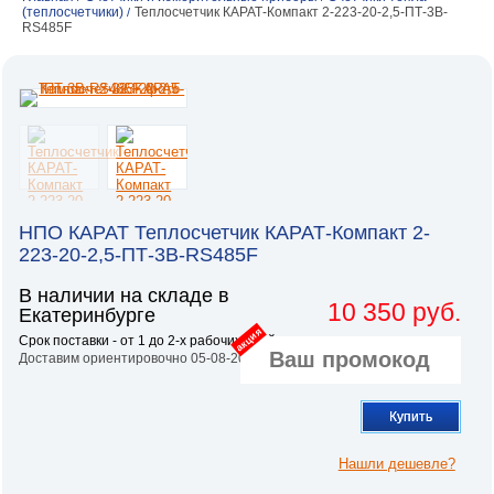
(теплосчетчики)
Теплосчетчик КАРАТ-Компакт 2-223-20-2,5-ПТ-3В-
/
RS485F
НПО КАРАТ Теплосчетчик КАРАТ-Компакт 2-
223-20-2,5-ПТ-3В-RS485F
В наличии на складе в
10 350 руб.
Екатеринбурге
акция
Срок поставки - от 1 до 2-х рабочих дней.
Доставим ориентировочно 05-08-2026
Купить
Нашли дешевле?