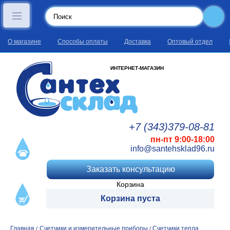
О магазине
Способы оплаты
Доставка
Оптовый отдел
ИНТЕРНЕТ-МАГАЗИН
+7 (343)
379
-08
-81
пн-пт 9:00-18:00
info@santehsklad96.ru
Заказать консультацию
Корзина
Корзина пуста
Главная
Счетчики и измерительные приборы
Счетчики тепла
/
/