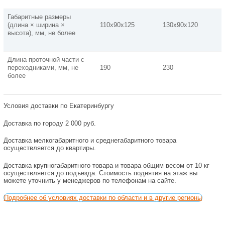
Габаритные размеры
(длина × ширина ×
110х90х125
130х90х120
высота), мм, не более
Длина проточной части с
переходниками, мм, не
190
230
более
Условия доставки по Екатеринбургу
Доставка по городу 2 000 руб.
Доставка мелкогабаритного и среднегабаритного товара
осуществляется до квартиры.
Доставка крупногабаритного товара и товара общим весом от 10 кг
осуществляется до подъезда. Стоимость поднятия на этаж вы
можете уточнить у менеджеров по телефонам на сайте.
Подробнее об условиях доставки по области и в другие регионы