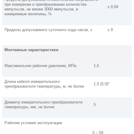
при измерении и преобразовании количества
± 0,04
импульсов, не менее 3000 импульсов, в
измеряемые величины, %
Пределы допускаемого суточного хода часов, с
± 9
Монтажные характеристики
Максимальное рабочее давление, МПа
1,6
Длина кабеля измерительного
1,5 (5,0)*
преобразователя температуры, м, не более
Диаметр измерительного преобразователя
5
температуры, мм, не более
Рабочие условия эксплуатации:
·
5 – 50