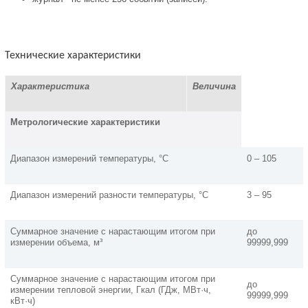
Технические характеристики
Характеристика
Величина
Метрологические характеристики
Диапазон измерений температуры, °С
0 – 105
Диапазон измерений разности температуры, °С
3 – 95
Суммарное значение с нарастающим итогом при
до
измерении объема, м³
99999,999
Суммарное значение с нарастающим итогом при
до
измерении тепловой энергии, Гкал (ГДж, МВт·ч,
99999,999
кВт·ч)