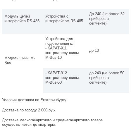
До 240 (не более 32
Модуль цепей
Устройства с
приборов в
интерфейса RS-485
интерфейсом RS-485
сегменте)
Устройства для
подключения к:
- КАРАТ-911
до 10
контроллеру шины
M-Bus-10
Модуль шины M-
Bus
- КАРАТ-912
до 240 (не более 50
контроллеру шины
приборов в
M-Bus-50
сегменте)
Условия доставки по Екатеринбургу
Доставка по городу 2 000 руб.
Доставка мелкогабаритного и среднегабаритного товара
осуществляется до квартиры.