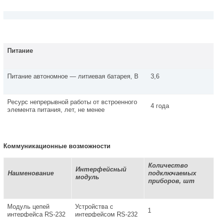
Питание
Питание автономное — литиевая батарея, В
3,6
Ресурс непрерывной работы от встроенного
4 года
элемента питания, лет, не менее
Коммуникационные возможности
Количество
Интерфейсный
Наименование
подключаемых
модуль
приборов, шт
Модуль цепей
Устройства с
1
интерфейса RS-232
интерфейсом RS-232