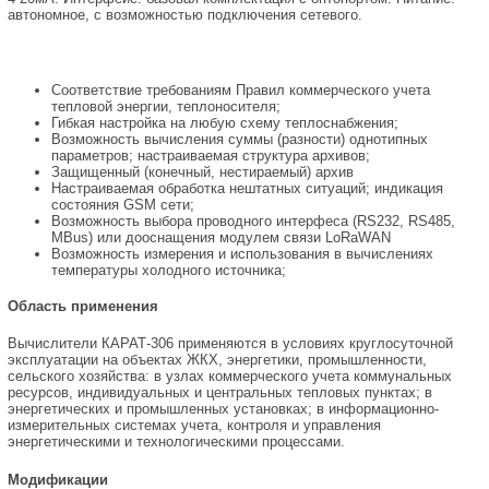
автономное, с возможностью подключения сетевого.
Соответствие требованиям Правил коммерческого учета
тепловой энергии, теплоносителя;
Гибкая настройка на любую схему теплоснабжения;
Возможность вычисления суммы (разности) однотипных
параметров; настраиваемая структура архивов;
Защищенный (конечный, нестираемый) архив
Настраиваемая обработка нештатных ситуаций; индикация
состояния GSM сети;
Возможность выбора проводного интерфеса (RS232, RS485,
MBus) или дооснащения модулем связи LoRaWAN
Возможность измерения и использования в вычислениях
температуры холодного источника;
Область применения
Вычислители КАРАТ-306 применяются в условиях круглосуточной
эксплуатации на объектах ЖКХ, энергетики, промышленности,
сельского хозяйства: в узлах коммерческого учета коммунальных
ресурсов, индивидуальных и центральных тепловых пунктах; в
энергетических и промышленных установках; в информационно-
измерительных системах учета, контроля и управления
энергетическими и технологическими процессами.
Модификации