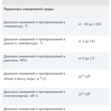
Параметры измеряемой среды
Диапазон измерений и преобразований в
от −50 до +150
температуру, °С
Диапазон измерений и преобразований в
от 3 до 147
разность температуры, °С
Диапазон измерений и преобразований в
от 0 до 2,5
давление, МПа
Диапазон измерений и преобразований в
-3
8
10
-10
3
объем и массу воды, м
(т)
Диапазон измерений и преобразований в
-3
8
10
-10
электроэнергию, кВт·ч
Диапазон измерений и преобразований в