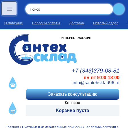
О магазине
Способы оплаты
Доставка
Оптовый отдел
ИНТЕРНЕТ-МАГАЗИН
+7 (343)
379
-08
-81
пн-пт 9:00-18:00
info@santehsklad96.ru
Заказать консультацию
Корзина
Корзина пуста
Главная
Счетчики и измерительные приборы
Тепловычислители
/
/
/