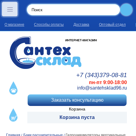
О магазине
Способы оплаты
Доставка
Оптовый отдел
ИНТЕРНЕТ-МАГАЗИН
+7 (343)
379
-08
-81
пн-пт 9:00-18:00
info@santehsklad96.ru
Заказать консультацию
Корзина
Корзина пуста
Главная
Баки расширительные
Гидроаккумуляторы вертикальные
/
/