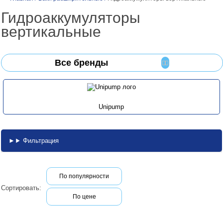
Гидроаккумуляторы
вертикальные
Все бренды
Unipump
Фильтрация
По популярности
Сортировать:
По цене