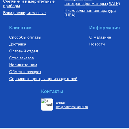
Счетчики и измерительные
автотрансформаторы (ЛАТР)
приборы
Низковольтная аппаратура
Баки расширительные
(НВА)
Клиентам
Информация
Способы оплаты
О магазине
Доставка
Новости
Оптовый отдел
Стол заказов
Напишите нам
Обмен и возврат
Сервисные центры производителей
Контакты
E-mail
info@santehsklad96.ru