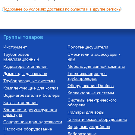
Подробнее об условиях доставки по области и в другие регионы
Группы товаров
Инструмент
Полотенцесушители
Трубопровод
Смесители и аксессуары к
канализационный
ним
Радиаторы отопления
Мебель для ванной комнаты
Дымоходы для котлов
Теплоизоляция для
трубопроводов
Трубопроводные системы
Оборудование Danfoss
Комплектующие для котлов
Коллекторные системы
Водонагреватели и бойлеры
Системы электрического
Котлы отопления
обогрева
Запорная и регулирующая
Фильтры для воды
арматура
Климатическое оборудование
Санфаянс и принадлежности
Зарядные устройства
Насосное оборудование
Лабораторные