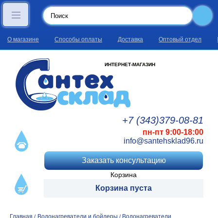
О магазине
Способы оплаты
Доставка
Оптовый отдел
ИНТЕРНЕТ-МАГАЗИН
+7 (343)
379
-08
-81
пн-пт 9:00-18:00
info@santehsklad96.ru
Заказать консультацию
Корзина
Корзина пуста
Главная
Водонагреватели и бойлеры
Водонагреватели
/
/