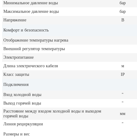
Минимальное давление воды
бар
Максимальное давление воды
бар
Напряжение
В
Комфорт и безопасность
Отображение температуры нагрева
Внешний регулятор температуры
Электропитание
Длина электрического кабеля
м
Класс защиты
IP
Подключения
Вход холодной воды
"
Выход горячей воды
"
Расстояние между входом холодной воды и выходом
мм
горячей воды
Линия рециркуляции
"
Размеры и вес