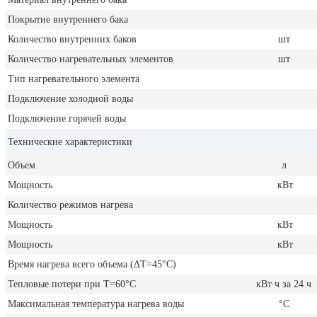
Покрытие внутреннего бака
Количество внутренних баков
шт
Количество нагревательных элементов
шт
Тип нагревательного элемента
Подключение холодной воды
Подключение горячей воды
Технические характеристики
Объем
л
Мощность
кВт
Количество режимов нагрева
Мощность
кВт
Мощность
кВт
Время нагрева всего объема (ΔT=45°С)
Тепловые потери при T=60°С
кВт∙ч за 24 ч
Максимальная температура нагрева воды
°С