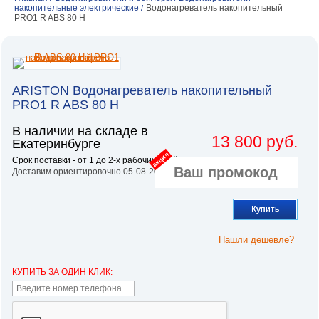
накопительные электрические
Водонагреватель накопительный
/
PRO1 R ABS 80 H
ARISTON Водонагреватель накопительный
PRO1 R ABS 80 H
В наличии на складе в
13 800 руб.
Екатеринбурге
акция
Срок поставки - от 1 до 2-х рабочих дней.
Доставим ориентировочно 05-08-2026
Купить
Нашли дешевле?
КУПИТЬ ЗА ОДИН КЛИК: