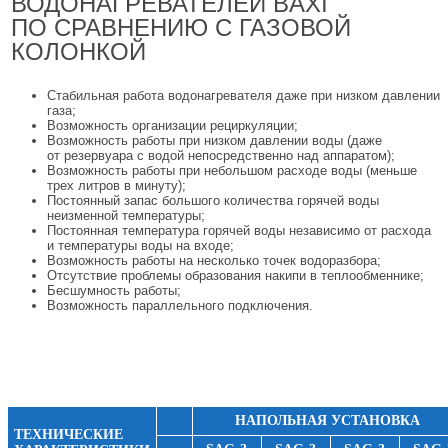
ВОДОНАГРЕВАТЕЛЕЙ BAXI
ПО СРАВНЕНИЮ С ГАЗОВОЙ
КОЛОНКОЙ
Стабильная работа водонагревателя даже при низком давлении
газа;
Возможность организации рециркуляции;
Возможность работы при низком давлении воды (даже
от резервуара с водой непосредственно над аппаратом);
Возможность работы при небольшом расходе воды (меньше
трех литров в минуту);
Постоянный запас большого количества горячей воды
неизменной температуры;
Постоянная температура горячей воды независимо от расхода
и температуры воды на входе;
Возможность работы на несколько точек водоразбора;
Отсутствие проблемы образования накипи в теплообменнике;
Бесшумность работы;
Возможность параллельного подключения.
НАПОЛЬНАЯ УСТАНОВКА
ТЕХНИЧЕСКИЕ