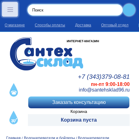
О магазине
Способы оплаты
Доставка
Оптовый отдел
ИНТЕРНЕТ-МАГАЗИН
+7 (343)
379
-08
-81
пн-пт 9:00-18:00
info@santehsklad96.ru
Заказать консультацию
Корзина
Корзина пуста
Главная
Водонагреватели и бойлеры
Водонагреватели
/
/