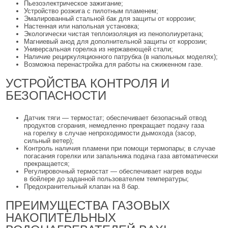
Пьезоэлектрическое зажигание;
Устройство розжига с пилотным пламенем;
Эмалированный стальной бак для защиты от коррозии;
Настенная или напольная установка;
Экологически чистая теплоизоляция из пенополиуретана;
Магниевый анод для дополнительной защиты от коррозии;
Универсальная горелка из нержавеющей стали;
Наличие рециркуляционного патрубка (в напольных моделях);
Возможна перенастройка для работы на сжиженном газе.
УСТРОЙСТВА КОНТРОЛЯ И
БЕЗОПАСНОСТИ
Датчик тяги — термостат; обеспечивает безопасный отвод
продуктов сгорания, немедленно прекращает подачу газа
на горелку в случае непроходимости дымохода (засор,
сильный ветер);
Контроль наличия пламени при помощи термопары; в случае
погасания горелки или запальника подача газа автоматически
прекращается;
Регулировочный термостат — обеспечивает нагрев воды
в бойлере до заданной пользователем температуры;
Предохранительный клапан на 8 бар.
ПРЕИМУЩЕСТВА ГАЗОВЫХ
НАКОПИТЕЛЬНЫХ