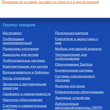
Подробнее об условиях доставки по области и в другие регионы
Группы товаров
Инструмент
Полотенцесушители
Трубопровод
Смесители и аксессуары к
канализационный
ним
Радиаторы отопления
Мебель для ванной комнаты
Дымоходы для котлов
Теплоизоляция для
трубопроводов
Трубопроводные системы
Оборудование Danfoss
Комплектующие для котлов
Коллекторные системы
Водонагреватели и бойлеры
Системы электрического
Котлы отопления
обогрева
Запорная и регулирующая
Фильтры для воды
арматура
Климатическое оборудование
Санфаянс и принадлежности
Зарядные устройства
Насосное оборудование
Лабораторные
Счетчики и измерительные
автотрансформаторы (ЛАТР)
приборы