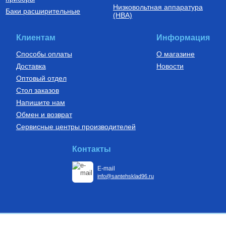
Низковольтная аппаратура
Баки расширительные
(НВА)
Клиентам
Информация
Способы оплаты
О магазине
Доставка
Новости
Оптовый отдел
Стол заказов
Напишите нам
Обмен и возврат
Сервисные центры производителей
Контакты
E-mail
info@santehsklad96.ru