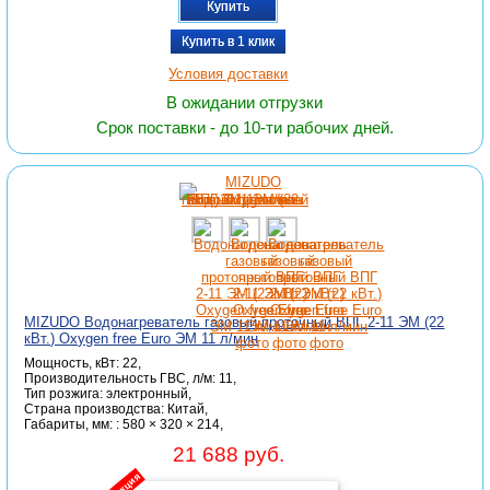
Купить
Купить в 1 клик
Условия доставки
В ожидании отгрузки
Срок поставки - до 10-ти рабочих дней.
MIZUDO Водонагреватель газовый проточный ВПГ 2-11 ЭМ (22
кВт.) Oxygen free Euro ЭМ 11 л/мин
Мощность, кВт: 22,
Производительность ГВС, л/м: 11,
Тип розжига: электронный,
Страна производства: Китай,
Габариты, мм: : 580 × 320 × 214,
21 688 руб.
акция