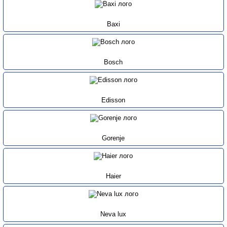
Baxi
Bosch
Edisson
Gorenje
Haier
Neva lux