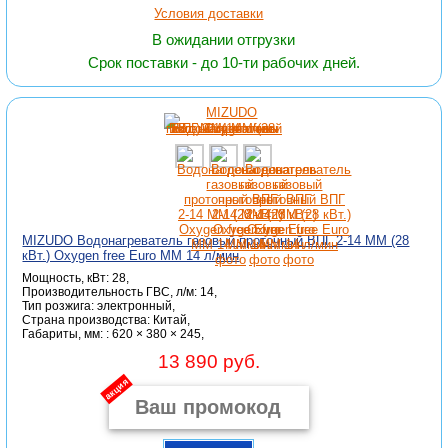
Условия доставки
В ожидании отгрузки
Срок поставки - до 10-ти рабочих дней.
MIZUDO Водонагреватель газовый проточный ВПГ 2-14 ММ (28
кВт.) Oxygen free Euro ММ 14 л/мин
Мощность, кВт: 28,
Производительность ГВС, л/м: 14,
Тип розжига: электронный,
Страна производства: Китай,
Габариты, мм: : 620 × 380 × 245,
13 890 руб.
акция