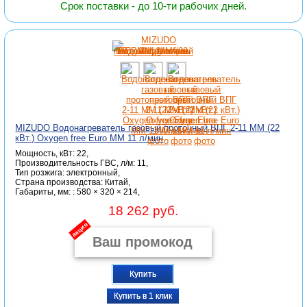
Срок поставки - до 10-ти рабочих дней.
MIZUDO Водонагреватель газовый проточный ВПГ 2-11 ММ (22
кВт.) Oxygen free Euro ММ 11 л/мин
Мощность, кВт: 22,
Производительность ГВС, л/м: 11,
Тип розжига: электронный,
Страна производства: Китай,
Габариты, мм: : 580 × 320 × 214,
18 262 руб.
акция
Купить
Купить в 1 клик