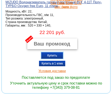
MIZUDO Водонагреватель газовый проточный ВПГ 4-11Т Полу-
ТУРБО Oxygen free Euro, 11 л/мин
Мощность, кВт: 22,
Производительность ГВС, л/м: 11,
Тип розжига: электронный,
Страна производства: Китай,
Габариты, мм: : 520 × 330 × 140,
22 201 руб.
акция
Купить
Купить в 1 клик
Условия доставки
Поставляется под заказ по предоплате
Уточнить актуальную цену и срок поставки можно по
телефону +7(343) 379∙08∙81