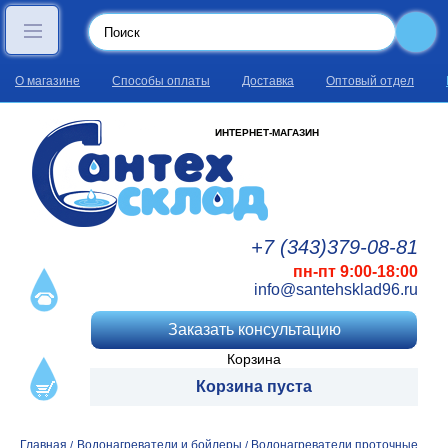
О магазине
Способы оплаты
Доставка
Оптовый отдел
ИНТЕРНЕТ-МАГАЗИН
+7 (343)
379
-08
-81
пн-пт 9:00-18:00
info@santehsklad96.ru
Заказать консультацию
Корзина
Корзина пуста
Главная
Водонагреватели и бойлеры
Водонагреватели проточные
/
/