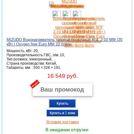
MIZUDO Водонагреватель газовый проточный ВПГ 2-10 ММ (20
кВт.) Oxygen free Euro ММ 10 л/мин
Мощность, кВт: 20,
Производительность ГВС, л/м: 10,
Тип розжига: электронный,
Страна производства: Китай,
Габариты, мм: : 550 × 328 × 191,
16 549 руб.
акция
Купить
Купить в 1 клик
Условия доставки
В ожидании отгрузки