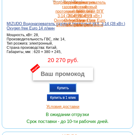
MIZUDO Водонагреватель газовый проточный ВПГ 3-14 (28 кВт.)
Oxygen free Euro 14 л/мин
Мощность, кВт: 28,
Производительность ГВС, л/м: 14,
Тип розжига: электронный,
Страна производства: Китай,
Габариты, мм: : 620 × 380 × 245,
20 270 руб.
акция
Купить
Купить в 1 клик
Условия доставки
В ожидании отгрузки
Срок поставки - до 10-ти рабочих дней.