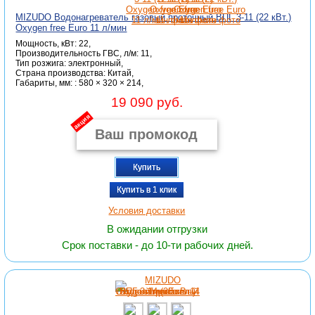
MIZUDO Водонагреватель газовый проточный ВПГ 3-11 (22 кВт.)
Oxygen free Euro 11 л/мин
Мощность, кВт: 22,
Производительность ГВС, л/м: 11,
Тип розжига: электронный,
Страна производства: Китай,
Габариты, мм: : 580 × 320 × 214,
19 090 руб.
акция
Купить
Купить в 1 клик
Условия доставки
В ожидании отгрузки
Срок поставки - до 10-ти рабочих дней.