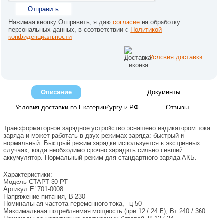
Отправить
Нажимая кнопку Отправить, я даю
согласие
на обработку
персональных данных, в соответствии с
Политикой
конфиденциальности
Условия доставки
Описание
Документы
Условия доставки по Екатеринбургу и РФ
Отзывы
Трансформаторное зарядное устройство оснащено индикатором тока
заряда и может работать в двух режимах заряда: быстрый и
нормальный. Быстрый режим зарядки используется в экстренных
случаях, когда необходимо срочно зарядить сильно севший
аккумулятор. Нормальный режим для стандартного заряда АКБ.
Характеристики:
Модель
СТАРТ 30 РТ
Артикул
Е1701-0008
Напряжение питания, В
230
Номинальная частота переменного тока, Гц
50
Максимальная потребляемая мощность (при 12 / 24 В), Вт
240 / 360