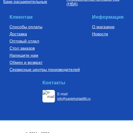
Баки расширительные
(НВА)
Клиентам
Информация
Способы оплаты
О магазине
Доставка
Новости
Оптовый отдел
Стол заказов
Напишите нам
Обмен и возврат
Сервисные центры производителей
Контакты
E-mail
info@santehsklad96.ru