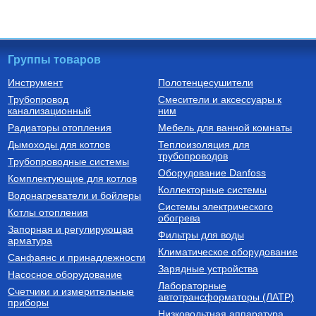
Группы товаров
Инструмент
Полотенцесушители
Трубопровод
Смесители и аксессуары к
канализационный
ним
Радиаторы отопления
Мебель для ванной комнаты
Дымоходы для котлов
Теплоизоляция для
трубопроводов
Трубопроводные системы
Оборудование Danfoss
Комплектующие для котлов
Коллекторные системы
Водонагреватели и бойлеры
Системы электрического
Котлы отопления
обогрева
Запорная и регулирующая
Фильтры для воды
арматура
Климатическое оборудование
Санфаянс и принадлежности
Зарядные устройства
Насосное оборудование
Лабораторные
Счетчики и измерительные
автотрансформаторы (ЛАТР)
приборы
Низковольтная аппаратура