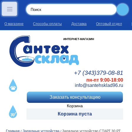
О магазине
Способы оплаты
Доставка
Оптовый отдел
ИНТЕРНЕТ-МАГАЗИН
+7 (343)
379
-08
-81
пн-пт 9:00-18:00
info@santehsklad96.ru
Заказать консультацию
Корзина
Корзина пуста
Главная
Зарядные устройства
Зарядное устройство СТАРТ 30 РТ
/
/