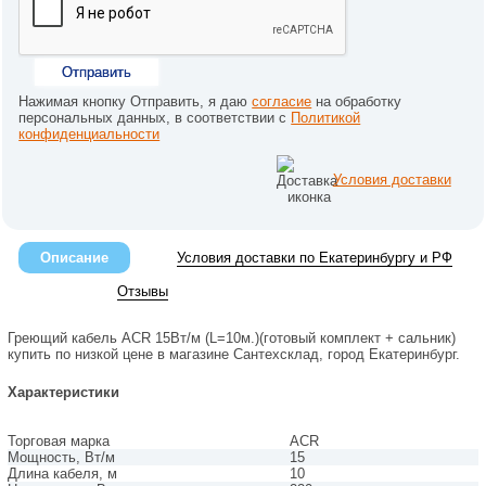
Отправить
Нажимая кнопку Отправить, я даю
согласие
на обработку
персональных данных, в соответствии с
Политикой
конфиденциальности
Условия доставки
Описание
Условия доставки по Екатеринбургу и РФ
Отзывы
Греющий кабель ACR 15Вт/м (L=10м.)(готовый комплект + сальник)
купить по низкой цене в магазине Сантехсклад, город Екатеринбург.
Характеристики
Торговая марка
ACR
Мощность, Вт/м
15
Длина кабеля, м
10