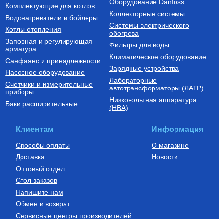
Оборудование Danfoss
Комплектующие для котлов
Купить
Купить
Коллекторные системы
Водонагреватели и бойлеры
Системы электрического
Котлы отопления
обогрева
Запорная и регулирующая
Фильтры для воды
арматура
Климатическое оборудование
Санфаянс и принадлежности
Зарядные устройства
Насосное оборудование
Лабораторные
Счетчики и измерительные
автотрансформаторы (ЛАТР)
приборы
Низковольтная аппаратура
Баки расширительные
(НВА)
Клиентам
Информация
Способы оплаты
О магазине
Доставка
Новости
Оптовый отдел
Стол заказов
Напишите нам
Обмен и возврат
Сервисные центры производителей