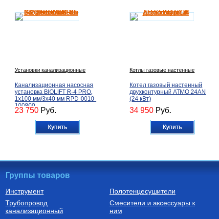
Установки канализационные
Котлы газовые настенные
Канализационная насосная
Котел газовый настенный
установка BIOLIFT R-4 PRO,
двухконтурный ATMO 24AN
1х100 мм/3х40 мм RPD-0010-
(24 кВт)
100800
23 750
Руб.
34 950
Руб.
Купить
Купить
Группы товаров
Инструмент
Полотенцесушители
Трубопровод
Смесители и аксессуары к
Автоматика для насосов
Котлы газовые настенные
канализационный
ним