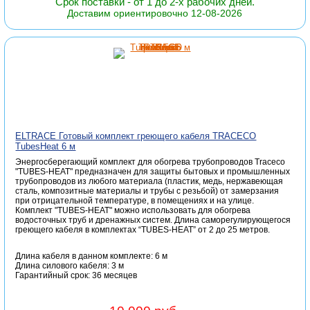
Срок поставки - от 1 до 2-х рабочих дней.
Доставим ориентировочно 12-08-2026
ELTRACE Готовый комплект греющего кабеля TRACECO
TubesHeat 6 м
Энергосберегающий комплект для обогрева трубопроводов Traceco
"TUBES-HEAT" предназначен для защиты бытовых и промышленных
трубопроводов из любого материала (пластик, медь, нержавеющая
сталь, композитные материалы и трубы с резьбой) от замерзания
при отрицательной температуре, в помещениях и на улице.
Комплект "TUBES-HEAT" можно использовать для обогрева
водосточных труб и дренажных систем. Длина саморегулирующегося
греющего кабеля в комплектах “TUBES-HEAT” от 2 до 25 метров.
Длина кабеля в данном комплекте: 6 м
Длина силового кабеля: 3 м
Гарантийный срок: 36 месяцев