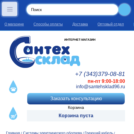
О магазине
Способы оплаты
Доставка
Оптовый отдел
ИНТЕРНЕТ-МАГАЗИН
+7 (343)
379
-08
-81
пн-пт 9:00-18:00
info@santehsklad96.ru
Заказать консультацию
Корзина
Корзина пуста
Главная
Системы электрического обогрева
Греющий кабель
/
/
/