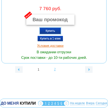
7 760 руб.
акция
Купить
Купить в 1 клик
Условия доставки
В ожидании отгрузки
Срок поставки - до 10-ти рабочих дней.
2
1
ДО МЕНЯ
КУПИЛИ
1
2
3
4
5
6
На неделе
Вчера
Сегодня