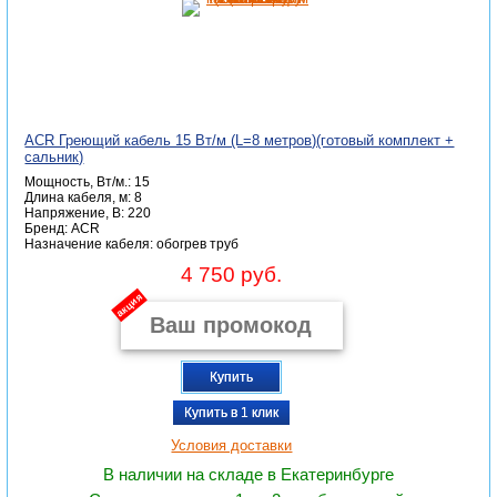
ACR Греющий кабель 15 Вт/м (L=8 метров)(готовый комплект +
сальник)
Мощность, Вт/м.: 15
Длина кабеля, м: 8
Напряжение, В: 220
Бренд: ACR
Назначение кабеля: обогрев труб
4 750 руб.
акция
Купить
Купить в 1 клик
Условия доставки
В наличии на складе в Екатеринбурге