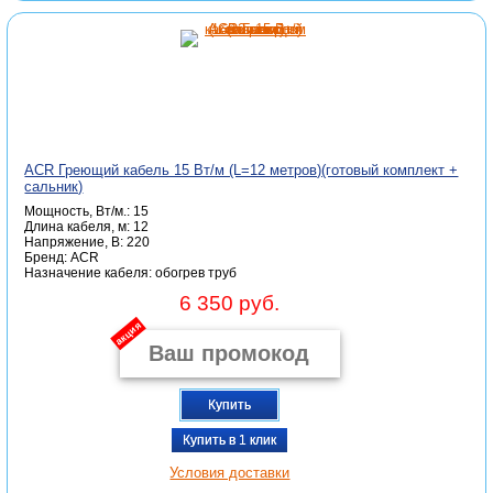
ACR Греющий кабель 15 Вт/м (L=12 метров)(готовый комплект +
сальник)
Мощность, Вт/м.: 15
Длина кабеля, м: 12
Напряжение, В: 220
Бренд: ACR
Назначение кабеля: обогрев труб
6 350 руб.
акция
Купить
Купить в 1 клик
Условия доставки