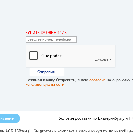
КУПИТЬ ЗА ОДИН КЛИК:
Отправить
Нажимая кнопку Отправить, я даю
согласие
на обработку 
конфиденциальности
исание
Условия доставки по Екатеринбургу и Р
ь ACR 15Вт/м (L=6м.)(готовый комплект + сальник) купить по низкой цен