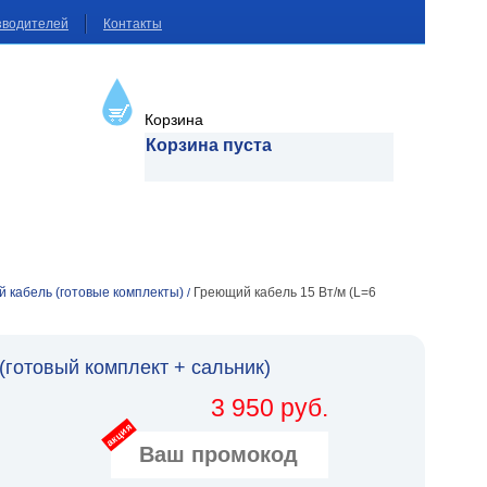
зводителей
Контакты
Корзина
Корзина пуста
кабель (готовые комплекты)
Греющий кабель 15 Вт/м (L=6
/
(готовый комплект + сальник)
3 950 руб.
акция