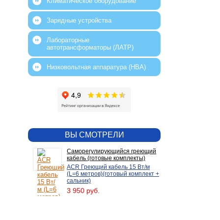
Климатическое оборудование
Зарядные устройства
Лабораторные
автотрансформаторы (ЛАТР)
Низковольтная аппаратура (НВА)
ВЫ СМОТРЕЛИ
Саморегулирующийся греющий
кабель (готовые комплекты)
ACR Греющий кабель 15 Вт/м
(L=6 метров)(готовый комплект +
сальник)
3 950 руб.