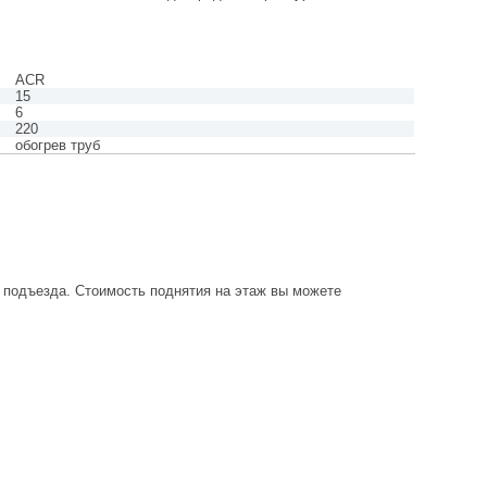
ACR
15
6
220
обогрев труб
о подъезда. Стоимость поднятия на этаж вы можете