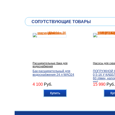
СОПУТСТВУЮЩИЕ ТОВАРЫ
Расширительные баки для
Насосы для скв
водоснабжения
Бак расширительный для
ПОГРУЖНОЙ 
водоснабжения 24 л WAO24
0,5-16 У КАБЕЛ
60 л/мин, напо
мм)
4 100
Руб.
15 990
Руб.
Купить
Ку