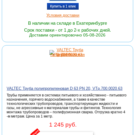
Купить в 1 клик
Условия доставки
В наличии на складе в Екатеринбурге
Срок поставки - от 1 до 2-х рабочих дней.
Доставим ориентировочно 05-08-2026
VALTEC Труба полипропиленовая D 63 PN 20, VTp.700.0020.63
Трубы применяется в системах питьевого и хозяйственно - питьевого
назначения, горячего водоснабжения, а также в качестве
технологических трубопроводов, транспортирующих жидкости и
газы, не агрессивные к материалам трубы и фитингов. Технология
монтажа трубопроводов – полифузионная сварка. Отгрузка кратно 4
-м метрам. Цена за 1 метр.
1 245 руб.
акция