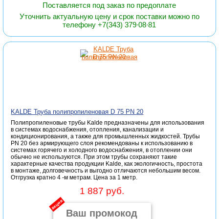
Поставляется под заказ по предоплате
Уточнить актуальную цену и срок поставки можно по
телефону +7(343) 379∙08∙81
KALDE Труба полипропиленовая D 75 PN 20
Полипропиленовые трубы Kalde предназначены для использования
в системах водоснабжения, отопления, канализации и
кондиционирования, а также для промышленных жидкостей. Трубы
PN 20 без армирующего слоя рекомендованы к использованию в
системах горячего и холодного водоснабжения, в отоплении они
обычно не используются. При этом трубы сохраняют такие
характерные качества продукции Kalde, как экологичность, простота
в монтаже, долговечность и выгодно отличаются небольшим весом.
Отгрузка кратно 4 -м метрам. Цена за 1 метр.
1 887 руб.
акция