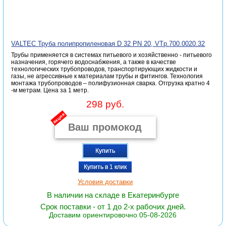
VALTEC Труба полипропиленовая D 32 PN 20, VTp.700.0020.32
Трубы применяется в системах питьевого и хозяйственно - питьевого
назначения, горячего водоснабжения, а также в качестве
технологических трубопроводов, транспортирующих жидкости и
газы, не агрессивные к материалам трубы и фитингов. Технология
монтажа трубопроводов – полифузионная сварка. Отгрузка кратно 4
-м метрам. Цена за 1 метр.
298 руб.
акция
Купить
Купить в 1 клик
Условия доставки
В наличии на складе в Екатеринбурге
Срок поставки - от 1 до 2-х рабочих дней.
Доставим ориентировочно 05-08-2026