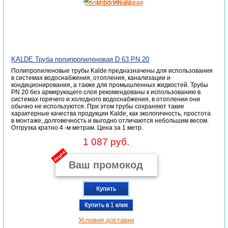
KALDE Труба полипропиленовая D 63 PN 20
Полипропиленовые трубы Kalde предназначены для использования
в системах водоснабжения, отопления, канализации и
кондиционирования, а также для промышленных жидкостей. Трубы
PN 20 без армирующего слоя рекомендованы к использованию в
системах горячего и холодного водоснабжения, в отоплении они
обычно не используются. При этом трубы сохраняют такие
характерные качества продукции Kalde, как экологичность, простота
в монтаже, долговечность и выгодно отличаются небольшим весом.
Отгрузка кратно 4 -м метрам. Цена за 1 метр.
1 087 руб.
акция
Купить
Купить в 1 клик
Условия доставки