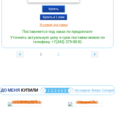
Купить
Купить в 1 клик
Условия доставки
Поставляется под заказ по предоплате
Уточнить актуальную цену и срок поставки можно по
телефону +7(343) 379∙08∙81
2
1
ДО МЕНЯ
КУПИЛИ
1
2
3
4
5
6
На неделе
Вчера
Сегодня