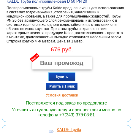
KALDE Труба полипропиленовая D 50 PN 20
Полипропиленовые трубы Kalde предназначены для использования
в системах водоснабжения, отопления, канализации и
кондиционирования, а также для промышленных жидкостей. Трубы
PN 20 без армирующего слоя рекомендованы к использованию в
системах горячего и холодного водоснабжения, в отоплении они
обычно не используются. При этом трубы сохраняют такие
характерные качества продукции Kalde, как экологичность, простота
в монтаже, долговечность и выгодно отличаются небольшим весом.
Отгрузка кратно 4 -м метрам. Цена за 1 метр.
676 руб.
акция
Купить
Купить в 1 клик
Условия доставки
Поставляется под заказ по предоплате
Уточнить актуальную цену и срок поставки можно по
телефону +7(343) 379∙08∙81