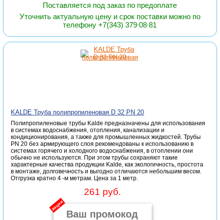
Поставляется под заказ по предоплате
Уточнить актуальную цену и срок поставки можно по
телефону +7(343) 379∙08∙81
KALDE Труба полипропиленовая D 32 PN 20
Полипропиленовые трубы Kalde предназначены для использования
в системах водоснабжения, отопления, канализации и
кондиционирования, а также для промышленных жидкостей. Трубы
PN 20 без армирующего слоя рекомендованы к использованию в
системах горячего и холодного водоснабжения, в отоплении они
обычно не используются. При этом трубы сохраняют такие
характерные качества продукции Kalde, как экологичность, простота
в монтаже, долговечность и выгодно отличаются небольшим весом.
Отгрузка кратно 4 -м метрам. Цена за 1 метр.
261 руб.
акция