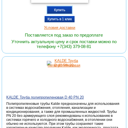
Купить
Купить в 1 клик
Условия доставки
Поставляется под заказ по предоплате
Уточнить актуальную цену и срок поставки можно по
телефону +7(343) 379∙08∙81
KALDE Труба полипропиленовая D 40 PN 20
Полипропиленовые трубы Kalde предназначены для использования
в системах водоснабжения, отопления, канализации и
кондиционирования, а также для промышленных жидкостей. Трубы
PN 20 без армирующего слоя рекомендованы к использованию в
системах горячего и холодного водоснабжения, в отоплении они
обычно не используются. При этом трубы сохраняют такие
характерные качества продукции Kalde, как экологичность, простота