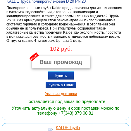
KALDE Труба полипропиленовая D 20 PN 20
Полипропиленовые трубы Kalde предназначены для использования
в системах водоснабжения, отопления, канализации и
кондиционирования, а также для промышленных жидкостей. Трубы
PN 20 без армирующего слоя рекомендованы к использованию в
системах горячего и холодного водоснабжения, в отоплении они
обычно не используются. При этом трубы сохраняют такие
характерные качества продукции Kalde, как экологичность, простота
в монтаже, долговечность и выгодно отличаются небольшим весом.
Отгрузка кратно 4 -м метрам. Цена за 1 метр.
102 руб.
акция
Купить
Купить в 1 клик
Условия доставки
Поставляется под заказ по предоплате
Уточнить актуальную цену и срок поставки можно по
телефону +7(343) 379∙08∙81