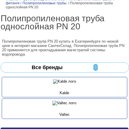
фитинги
Полипропиленовые трубы
Полипропиленовая труба
/
/
однослойная PN 20
Полипропиленовая труба
однослойная PN 20
Полипропиленовая труба PN 20 купить в Екатеринбурге по низкой
цене в интернет-магазине СантехСклад. Полипропиленовая труба PN
20 применяется для прокладывания магистралей системы
водопровода.
Все бренды
Kalde
Valtec