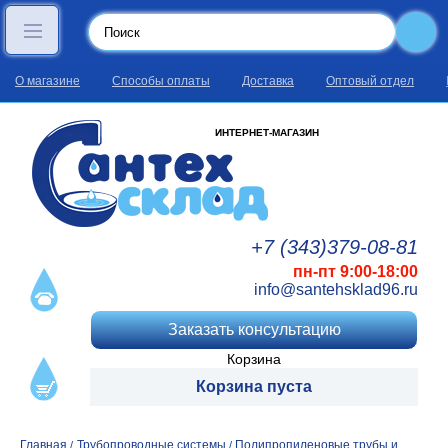
О магазине
Способы оплаты
Доставка
Оптовый отдел
ИНТЕРНЕТ-МАГАЗИН
+7 (343)
379
-08
-81
пн-пт 9:00-18:00
info@santehsklad96.ru
Заказать консультацию
Корзина
Корзина пуста
Главная
Трубопроводные системы
Полипропиленовые трубы и
/
/