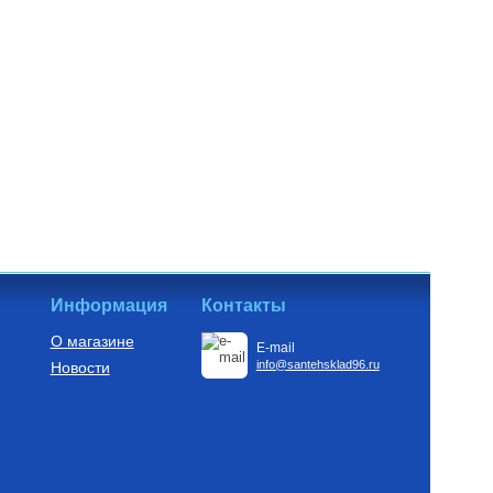
Информация
Контакты
О магазине
E-mail
info@santehsklad96.ru
Новости