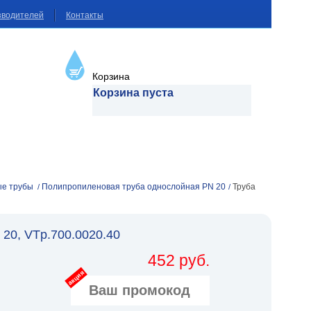
зводителей
Контакты
Корзина
Корзина пуста
ые трубы
Полипропиленовая труба однослойная PN 20
Труба
/
/
20, VTp.700.0020.40
452 руб.
акция