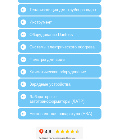
Теплоизоляция для трубопроводов
Инструмент
Оборудование Danfoss
Системы электрического обогрева
Фильтры для воды
Климатическое оборудование
Зарядные устройства
Лабораторные
автотрансформаторы (ЛАТР)
Низковольтная аппаратура (НВА)