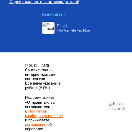
Сервисные центры производителей
Контакты
E-mail
info@santehsklad96.ru
© 2011 - 2026
Сантехсклад —
интернет-магазин
сантехники
Все цены указаны в
рублях (РУБ.)
Нажимая кнопку
«Отправить», вы
соглашаетесь
с
Политикой
конфиденциальности
и принимаете
соглашение
об
обработке