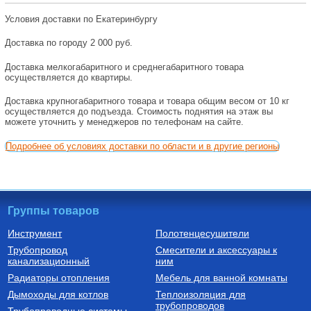
Условия доставки по Екатеринбургу
Доставка по городу 2 000 руб.
Доставка мелкогабаритного и среднегабаритного товара
осуществляется до квартиры.
Доставка крупногабаритного товара и товара общим весом от 10 кг
осуществляется до подъезда. Стоимость поднятия на этаж вы
можете уточнить у менеджеров по телефонам на сайте.
Подробнее об условиях доставки по области и в другие регионы
Группы товаров
Инструмент
Полотенцесушители
Трубопровод
Смесители и аксессуары к
канализационный
ним
Радиаторы отопления
Мебель для ванной комнаты
Дымоходы для котлов
Теплоизоляция для
трубопроводов