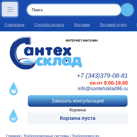
О магазине
Способы оплаты
Доставка
Оптовый отдел
ИНТЕРНЕТ-МАГАЗИН
+7 (343)
379
-08
-81
пн-пт 9:00-18:00
info@santehsklad96.ru
Заказать консультацию
Корзина
Корзина пуста
Главная
Трубопроводные системы
Трубопровод из
/
/