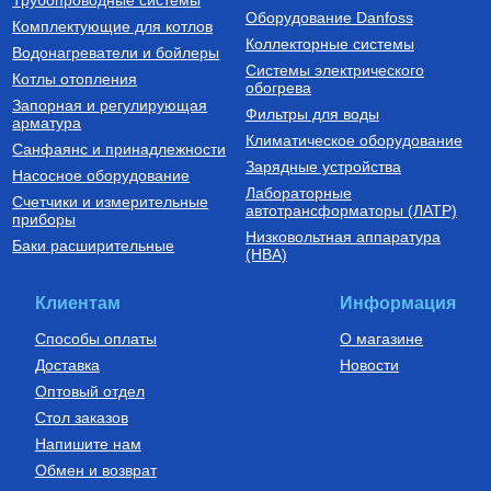
Трубопроводные системы
Оборудование Danfoss
Комплектующие для котлов
Коллекторные системы
Водонагреватели и бойлеры
Системы электрического
Котлы отопления
обогрева
Запорная и регулирующая
Фильтры для воды
арматура
Климатическое оборудование
Санфаянс и принадлежности
Зарядные устройства
Насосное оборудование
Лабораторные
Счетчики и измерительные
автотрансформаторы (ЛАТР)
приборы
Низковольтная аппаратура
Баки расширительные
(НВА)
Клиентам
Информация
Способы оплаты
О магазине
Доставка
Новости
Оптовый отдел
Стол заказов
Напишите нам
Обмен и возврат