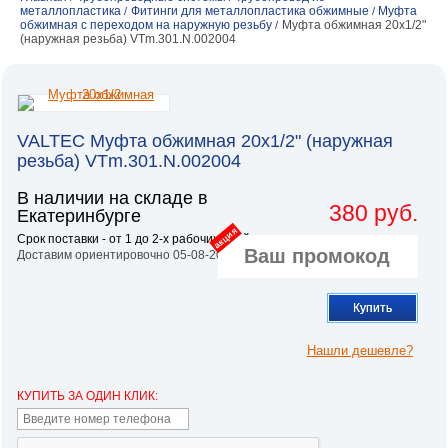
металлопластика
Фитинги для металлопластика обжимные
Муфта
/
/
обжимная с переходом на наружную резьбу
Муфта обжимная 20х1/2"
/
(наружная резьба) VTm.301.N.002004
VALTEC Муфта обжимная 20х1/2" (наружная
резьба) VTm.301.N.002004
В наличии на складе в
380 руб.
Екатеринбурге
акция
Срок поставки - от 1 до 2-х рабочих дней.
Доставим ориентировочно 05-08-2026
Купить
Нашли дешевле?
КУПИТЬ ЗА ОДИН КЛИК: