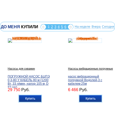
ДО МЕНЯ
КУПИЛИ
1
2
3
4
5
6
На неделе
Вчера
Сегодня
Насосы для скважин
Насосы вибрационные погружные
ПОГРУЖНОЙ НАСОС БЦПЭ
насос вибрационный
0,3-80 У КАБЕЛЬ 80 м (1200
погружной Водолей-3 с
Вт, 33 л/мин, напор 105 м, D
кабелем 25м
83 мм)
29 750
Руб.
6 466
Руб.
Купить
Купить