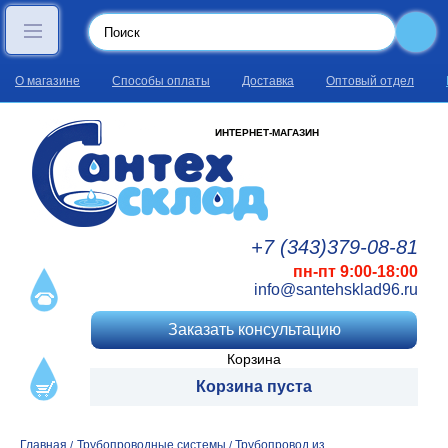
О магазине
Способы оплаты
Доставка
Оптовый отдел
ИНТЕРНЕТ-МАГАЗИН
+7 (343)
379
-08
-81
пн-пт 9:00-18:00
info@santehsklad96.ru
Заказать консультацию
Корзина
Корзина пуста
Главная
Трубопроводные системы
Трубопровод из
/
/