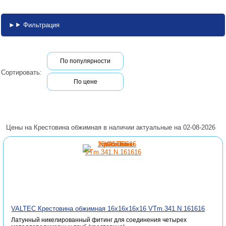
Фильтрация
По популярности
Сортировать:
По цене
Цены на Крестовина обжимная в наличии актуальные на 02-08-2026
VALTEC Крестовина обжимная 16х16х16х16 VTm.341.N.161616
Латунный никелированный фитинг для соединения четырех