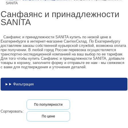
SANITA
Санфаянс и принадлежности
SANITA
Санфаянс и принадлежности SANITA купить по низкой цене в
Екатеринбурге в интернет-магазине СантехСклад. По Екатеринбургу
доставляем заказы собственной курьерской службой, возможна оплата
при получении. В любой город России перевозка осуществляется
транспортно-экспедиционной компанией на ваш выбор по ее тарифам.
Для того чтобы купить Санфаянс и принадлежности SANITA, добавьте
товары в корзину, заполните форму и отправьте ее нам - мы свяжемся
с вами для подтверждения и уточнения деталей.
Фильтрация
По популярности
Сортировать:
По цене