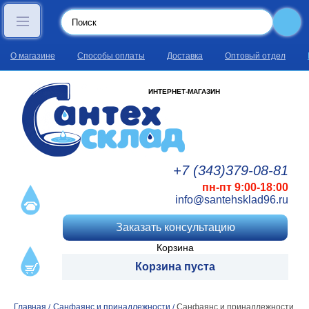
О магазине
Способы оплаты
Доставка
Оптовый отдел
ИНТЕРНЕТ-МАГАЗИН
+7 (343)
379
-08
-81
пн-пт 9:00-18:00
info@santehsklad96.ru
Заказать консультацию
Корзина
Корзина пуста
Главная
Санфаянс и принадлежности
Санфаянс и принадлежности
/
/