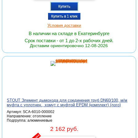
Купить
Купить в 1 клик
Условия доставки
В наличии на складе в Екатеринбурге
Срок поставки - от 1 до 2-х рабочих дней.
Доставим ориентировочно 12-08-2026
STOUT Элемент дымохода для соединения труб DN60/100, м/м
муфта с уплотнен., хомут с муфтой EPDM (комплект) (лого)
Артикул: SCA-6010-000002
Направление: отопление
Подгруппа: алюминиевые
2 162 руб.
акция