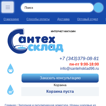
О магазине
Способы оплаты
Доставка
Оптовый отдел
ИНТЕРНЕТ-МАГАЗИН
+7 (343)
379
-08
-81
пн-пт 9:00-18:00
info@santehsklad96.ru
Заказать консультацию
Корзина
Корзина пуста
Главная
Запорная и регулирующая арматура
Краны шаровые из
/
/