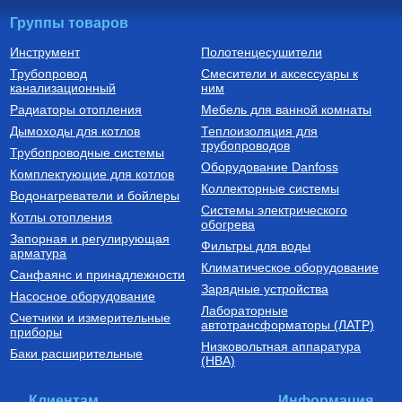
Группы товаров
Инструмент
Полотенцесушители
Трубопровод
Смесители и аксессуары к
канализационный
ним
Радиаторы отопления
Мебель для ванной комнаты
Дымоходы для котлов
Теплоизоляция для
трубопроводов
Трубопроводные системы
Оборудование Danfoss
Комплектующие для котлов
Коллекторные системы
Водонагреватели и бойлеры
Системы электрического
Котлы отопления
обогрева
Запорная и регулирующая
Фильтры для воды
арматура
Климатическое оборудование
Санфаянс и принадлежности
Зарядные устройства
Насосное оборудование
Лабораторные
Счетчики и измерительные
автотрансформаторы (ЛАТР)
приборы
Низковольтная аппаратура
Баки расширительные
(НВА)
Клиентам
Информация