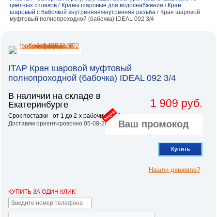
цветных сплавов
Краны шаровые для водоснабжения
Кран
/
/
шаровый с бабочкой внутренняя/внутренняя резьба
Кран шаровой
/
муфтовый полнопроходной (бабочка) IDEAL 092 3/4
ITAP Кран шаровой муфтовый
полнопроходной (бабочка) IDEAL 092 3/4
В наличии на складе в
1 909 руб.
Екатеринбурге
акция
Срок поставки - от 1 до 2-х рабочих дней.
Доставим ориентировочно 05-08-2026
Купить
Нашли дешевле?
КУПИТЬ ЗА ОДИН КЛИК: