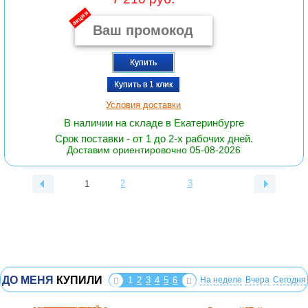
акция
Купить
Купить в 1 клик
Условия доставки
В наличии на складе в Екатеринбурге
Срок поставки - от 1 до 2-х рабочих дней.
Доставим ориентировочно 05-08-2026
2
3
1
ДО МЕНЯ
КУПИЛИ
1
2
3
4
5
6
На неделе
Вчера
Сегодня