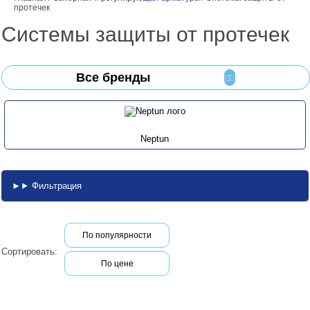
протечек
Системы защиты от протечек
Все бренды
Neptun
Фильтрация
По популярности
Сортировать:
По цене