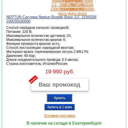
NEPTUN Система Neptun Bugatti Base 1/2, 2156529/
100035530000
Способ передачи сигнала: проводной;
Питание: 220 В;
Максимальное количество датчиков: 20;
Максимальное количество кранов: 6;
Функция проворота кранов: есть;
Способ инсталляции: накладной монтаж;
Материал крана: горячекованная латунь CW617N;
Давление: 40 бар;
Длина соединительного провода: 0.5 метра;
Страна изготовитель: Италия/Россия.
19 990 руб.
акция
Купить
Купить в 1 клик
Условия доставки
В наличии на складе в Екатеринбурге