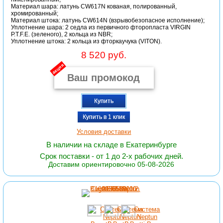
Материал шара: латунь CW617N кованая, полированный,
хромированный;
Материал штока: латунь CW614N (взрывобезопасное исполнение);
Уплотнение шара: 2 седла из первичного фторопласта VIRGIN
P.T.F.E. (зеленого), 2 кольца из NBR;
Уплотнение штока: 2 кольца из фторкаучука (VITON).
8 520 руб.
акция
Купить
Купить в 1 клик
Условия доставки
В наличии на складе в Екатеринбурге
Срок поставки - от 1 до 2-х рабочих дней.
Доставим ориентировочно 05-08-2026