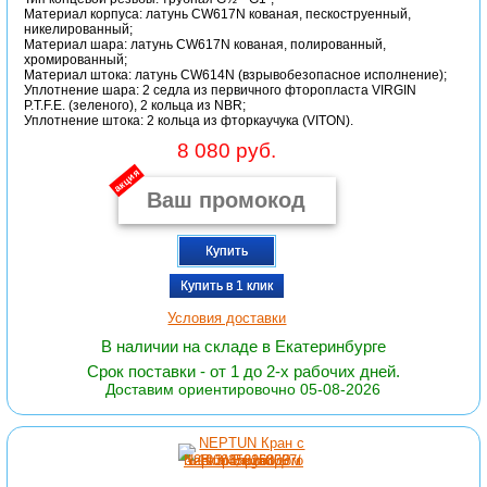
Материал корпуса: латунь CW617N кованая, пескоструенный,
никелированный;
Материал шара: латунь CW617N кованая, полированный,
хромированный;
Материал штока: латунь CW614N (взрывобезопасное исполнение);
Уплотнение шара: 2 седла из первичного фторопласта VIRGIN
P.T.F.E. (зеленого), 2 кольца из NBR;
Уплотнение штока: 2 кольца из фторкаучука (VITON).
8 080 руб.
акция
Купить
Купить в 1 клик
Условия доставки
В наличии на складе в Екатеринбурге
Срок поставки - от 1 до 2-х рабочих дней.
Доставим ориентировочно 05-08-2026