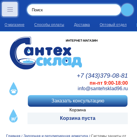
О магазине
Способы оплаты
Доставка
Оптовый отдел
ИНТЕРНЕТ-МАГАЗИН
+7 (343)
379
-08
-81
пн-пт 9:00-18:00
info@santehsklad96.ru
Заказать консультацию
Корзина
Корзина пуста
Главная
Запорная и регулирующая арматура
Системы защиты от
/
/