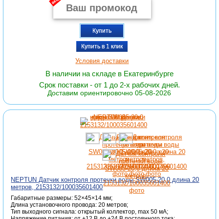
Купить
Купить в 1 клик
Условия доставки
В наличии на складе в Екатеринбурге
Срок поставки - от 1 до 2-х рабочих дней.
Доставим ориентировочно 05-08-2026
NEPTUN Датчик контроля протечки воды SW005-20,0 длина 20
метров, 2153132/100035601400
Габаритные размеры: 52×45×14 мм;
Длина установочного провода: 20 метров;
Тип выходного сигнала: открытый коллектор, max 50 мА;
Напряжение питания: от +12 В до +24 В постоянного тока;