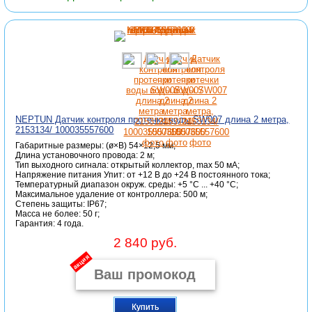
NEPTUN Датчик контроля протечки воды SW007 длина 2 метра,
2153134/ 100035557600
Габаритные размеры: (ø×В) 54×12,5 мм;
Длина установочного провода: 2 м;
Тип выходного сигнала: открытый коллектор, max 50 мА;
Напряжение питания Упит: от +12 В до +24 В постоянного тока;
Температурный диапазон окруж. среды: +5 °C ... +40 °C;
Максимальное удаление от контроллера: 500 м;
Степень защиты: IP67;
Масса не более: 50 г;
Гарантия: 4 года.
2 840 руб.
акция
Купить