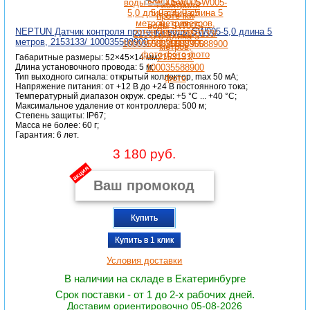
NEPTUN Датчик контроля протечки воды SW005-5,0 длина 5
метров, 2153133/ 100035588900
Габаритные размеры: 52×45×14 мм;
Длина установочного провода: 5 м;
Тип выходного сигнала: открытый коллектор, max 50 мА;
Напряжение питания: от +12 В до +24 В постоянного тока;
Температурный диапазон окруж. среды: +5 °C ... +40 °C;
Максимальное удаление от контроллера: 500 м;
Степень защиты: IP67;
Масса не более: 60 г;
Гарантия: 6 лет.
3 180 руб.
акция
Купить
Купить в 1 клик
Условия доставки
В наличии на складе в Екатеринбурге
Срок поставки - от 1 до 2-х рабочих дней.
Доставим ориентировочно 05-08-2026