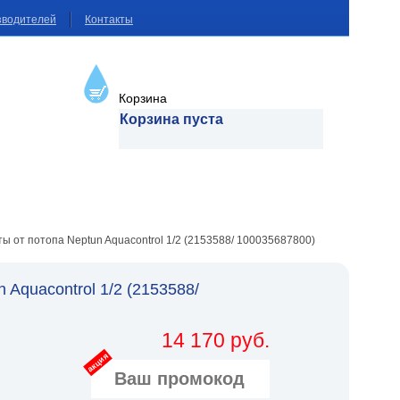
зводителей
Контакты
Корзина
Корзина пуста
ы от потопа Neptun Aquacontrol 1/2 (2153588/ 100035687800)
Aquacontrol 1/2 (2153588/
14 170 руб.
акция