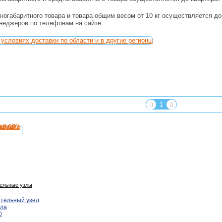
ногабаритного товара и товара общим весом от 10 кг осуществляется д
енеджеров по телефонам на сайте.
условиях доставки по области и в другие регионы
1
ельные узлы
тельный узел
ола
0