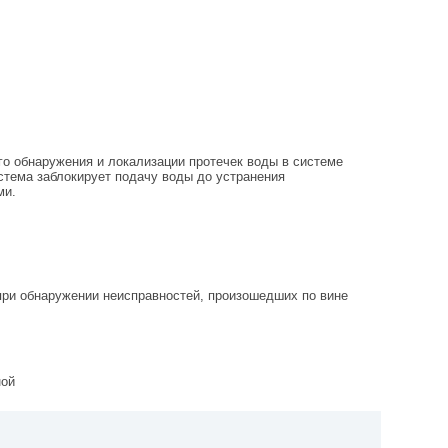
го обнаружения и локализации протечек воды в системе
стема заблокирует подачу воды до устранения
ми.
 при обнаружении неисправностей, произошедших по вине
ной