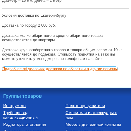
Диаметр – 15 мм, длина – 1 метр.
Условия доставки по Екатеринбургу
Доставка по городу 2 000 руб.
Доставка мелкогабаритного и среднегабаритного товара
осуществляется до квартиры.
Доставка крупногабаритного товара и товара общим весом от 10 кг
осуществляется до подъезда. Стоимость поднятия на этаж вы
можете уточнить у менеджеров по телефонам на сайте.
Подробнее об условиях доставки по области и в другие регионы
Группы товаров
Инструмент
Полотенцесушители
Трубопровод
Смесители и аксессуары к
канализационный
ним
Радиаторы отопления
Мебель для ванной комнаты