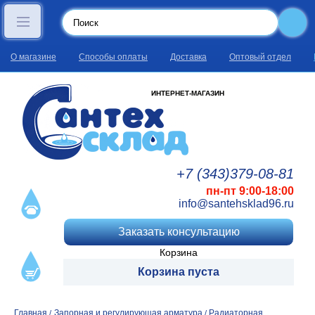
О магазине
Способы оплаты
Доставка
Оптовый отдел
ИНТЕРНЕТ-МАГАЗИН
+7 (343)
379
-08
-81
пн-пт 9:00-18:00
info@santehsklad96.ru
Заказать консультацию
Корзина
Корзина пуста
Главная
Запорная и регулирующая арматура
Радиаторная
/
/