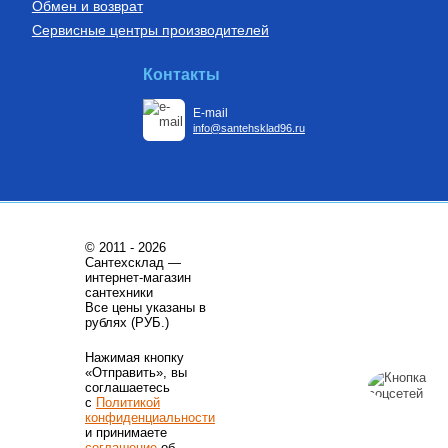
Обмен и возврат
Сервисные центры производителей
Контакты
E-mail
info@santehsklad96.ru
© 2011 - 2026
Сантехсклад —
интернет-магазин
сантехники
Все цены указаны в
рублях (РУБ.)
Нажимая кнопку
«Отправить», вы
соглашаетесь
с
Политикой
конфиденциальности
и принимаете
соглашение
об