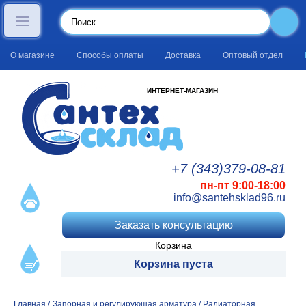
О магазине
Способы оплаты
Доставка
Оптовый отдел
ИНТЕРНЕТ-МАГАЗИН
+7 (343)
379
-08
-81
пн-пт 9:00-18:00
info@santehsklad96.ru
Заказать консультацию
Корзина
Корзина пуста
Главная
Запорная и регулирующая арматура
Радиаторная
/
/