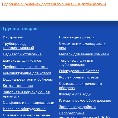
Подробнее об условиях доставки по области и в другие регионы
Группы товаров
Инструмент
Полотенцесушители
Трубопровод
Смесители и аксессуары к
канализационный
ним
Радиаторы отопления
Мебель для ванной комнаты
Дымоходы для котлов
Теплоизоляция для
трубопроводов
Трубопроводные системы
Оборудование Danfoss
Комплектующие для котлов
Коллекторные системы
Водонагреватели и бойлеры
Системы электрического
Котлы отопления
обогрева
Запорная и регулирующая
Фильтры для воды
арматура
Климатическое оборудование
Санфаянс и принадлежности
Зарядные устройства
Насосное оборудование
Лабораторные
Счетчики и измерительные
автотрансформаторы (ЛАТР)