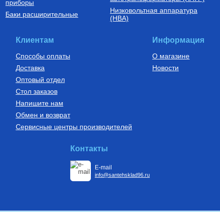
приборы
Низковольтная аппаратура
Баки расширительные
(НВА)
Клиентам
Информация
Способы оплаты
О магазине
Доставка
Новости
Оптовый отдел
Стол заказов
Напишите нам
Обмен и возврат
Сервисные центры производителей
Контакты
E-mail
info@santehsklad96.ru