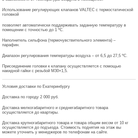
Использование регулирующих клапанов VALTEC c термостатической
головкой
позволяет автоматически поддерживать заданную температуру в
помещении с точностью до 1 ºС.
Наполнитель сильфона (термочувствительного элемента) –
парафин.
Диапазон регулирования температуры воздуха – от 6,5 до 27,5 ºС.
Присоединение головки к клапану осуществляется с помощью
накидной гайки с резьбой М30×1,5.
Условия доставки по Екатеринбургу
Доставка по городу 2 000 руб.
Доставка мелкогабаритного и среднегабаритного товара
осуществляется до квартиры.
Доставка крупногабаритного товара и товара общим весом от 10 кг
осуществляется до подъезда. Стоимость поднятия на этаж вы
можете уточнить у менеджеров по телефонам на сайте.