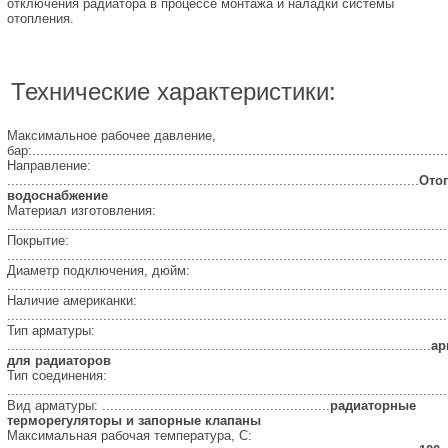
отключения радиатора в процессе монтажа и наладки системы
отопления.
Технические характеристики:
Максимальное рабочее давление,
бар:........................................................................................................
Направление:
.......................................................................................................
Ото
водоснабжение
Материал изготовления:
..............................................................................................................
Покрытие:
..............................................................................................................
Диаметр подключения, дюйм:
..............................................................................................................
Наличие американки:
..............................................................................................................
Тип арматуры:
..........................................................................................................
ар
для радиаторов
Тип соединения:
..............................................................................................................
Вид арматуры: .........................................................
радиаторные
терморегуляторы и запорные клапаны
Максимальная рабочая температура, С: