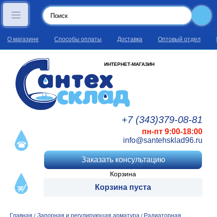
О магазине
Способы оплаты
Доставка
Оптовый отдел
ИНТЕРНЕТ-МАГАЗИН
+7 (343)
379
-08
-81
пн-пт 9:00-18:00
info@santehsklad96.ru
Заказать консультацию
Корзина
Корзина пуста
Главная
Запорная и регулирующая арматура
Радиаторная
/
/