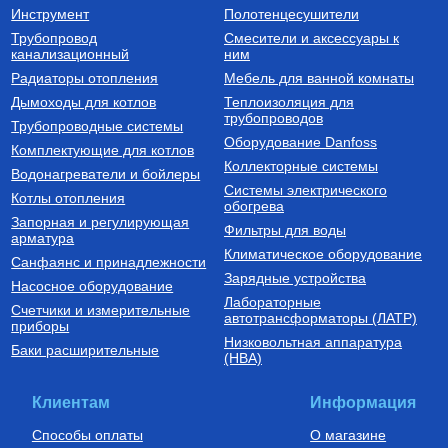
Инструмент
Полотенцесушители
Трубопровод
Смесители и аксессуары к
канализационный
ним
Радиаторы отопления
Мебель для ванной комнаты
Дымоходы для котлов
Теплоизоляция для
трубопроводов
Трубопроводные системы
Оборудование Danfoss
Комплектующие для котлов
Коллекторные системы
Водонагреватели и бойлеры
Системы электрического
Котлы отопления
обогрева
Запорная и регулирующая
Фильтры для воды
арматура
Климатическое оборудование
Санфаянс и принадлежности
Зарядные устройства
Насосное оборудование
Лабораторные
Счетчики и измерительные
автотрансформаторы (ЛАТР)
приборы
Низковольтная аппаратура
Баки расширительные
(НВА)
Клиентам
Информация
Способы оплаты
О магазине