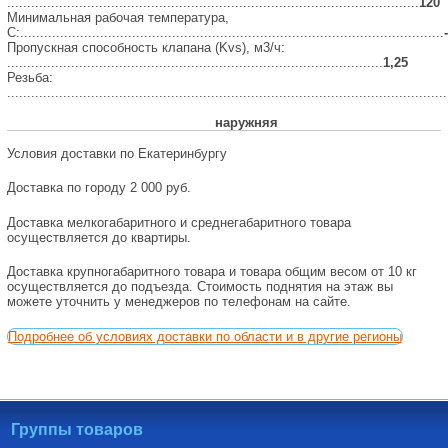
.......................................................................................................
120
Минимальная рабочая температура,
С:..........................................................................................................
Пропускная способность клапана (Kvs), м3/ч:
..............................................................................................
1,25
Резьба:
..............................................................................................................
наружняя
Условия доставки по Екатеринбургу
Доставка по городу 2 000 руб.
Доставка мелкогабаритного и среднегабаритного товара
осуществляется до квартиры.
Доставка крупногабаритного товара и товара общим весом от 10 кг
осуществляется до подъезда. Стоимость поднятия на этаж вы
можете уточнить у менеджеров по телефонам на сайте.
Подробнее об условиях доставки по области и в другие регионы
Группы товаров