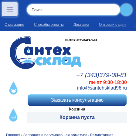
О магазине
Способы оплаты
Доставка
Оптовый отдел
ИНТЕРНЕТ-МАГАЗИН
+7 (343)
379
-08
-81
пн-пт 9:00-18:00
info@santehsklad96.ru
Заказать консультацию
Корзина
Корзина пуста
Главная
Запорная и регулирующая арматура
Радиаторная
/
/