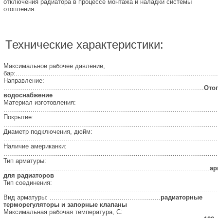
отключения радиатора в процессе монтажа и наладки системы
отопления.
Технические характеристики:
Максимальное рабочее давление,
бар:........................................................................................................
Направление:
.......................................................................................................
Ото
водоснабжение
Материал изготовления:
..............................................................................................................
Покрытие:
..............................................................................................................
Диаметр подключения, дюйм:
..............................................................................................................
Наличие американки:
..............................................................................................................
Тип арматуры:
..........................................................................................................
ар
для радиаторов
Тип соединения:
..............................................................................................................
Вид арматуры: .........................................................
радиаторные
терморегуляторы и запорные клапаны
Максимальная рабочая температура, С: