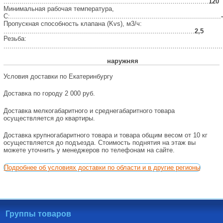
.......................................................................................................
120
Минимальная рабочая температура,
С:..........................................................................................................
Пропускная способность клапана (Kvs), м3/ч:
................................................................................................
2,5
Резьба:
..............................................................................................................
наружняя
Условия доставки по Екатеринбургу
Доставка по городу 2 000 руб.
Доставка мелкогабаритного и среднегабаритного товара
осуществляется до квартиры.
Доставка крупногабаритного товара и товара общим весом от 10 кг
осуществляется до подъезда. Стоимость поднятия на этаж вы
можете уточнить у менеджеров по телефонам на сайте.
Подробнее об условиях доставки по области и в другие регионы
Группы товаров