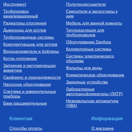
Инструмент
Полотенцесушители
Трубопровод
Смесители и аксессуары к
канализационный
ним
Радиаторы отопления
Мебель для ванной комнаты
Дымоходы для котлов
Теплоизоляция для
трубопроводов
Трубопроводные системы
Оборудование Danfoss
Комплектующие для котлов
Коллекторные системы
Водонагреватели и бойлеры
Системы электрического
Котлы отопления
обогрева
Запорная и регулирующая
Фильтры для воды
арматура
Климатическое оборудование
Санфаянс и принадлежности
Зарядные устройства
Насосное оборудование
Лабораторные
Счетчики и измерительные
автотрансформаторы (ЛАТР)
приборы
Низковольтная аппаратура
Баки расширительные
(НВА)
Клиентам
Информация
Способы оплаты
О магазине