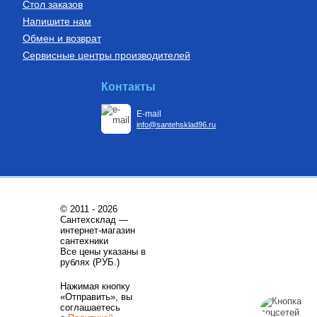
Стол заказов
Напишите нам
Обмен и возврат
Сервисные центры производителей
Контакты
E-mail
info@santehsklad96.ru
© 2011 - 2026
Сантехсклад —
интернет-магазин
сантехники
Все цены указаны в
рублях (РУБ.)
Нажимая кнопку
«Отправить», вы
соглашаетесь