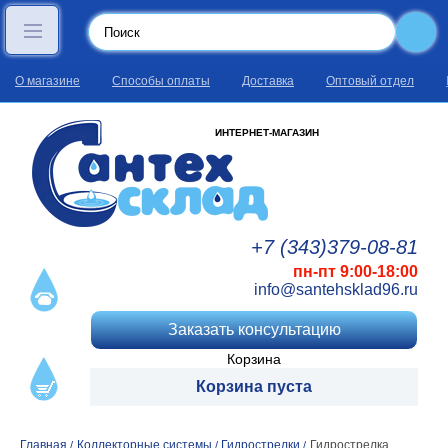
О магазине
Способы оплаты
Доставка
Оптовый отдел
ИНТЕРНЕТ-МАГАЗИН
+7 (343)
379
-08
-81
пн-пт 9:00-18:00
info@santehsklad96.ru
Заказать консультацию
Корзина
Корзина пуста
Главная
Коллекторные системы
Гидрострелки
Гидрострелка
/
/
/