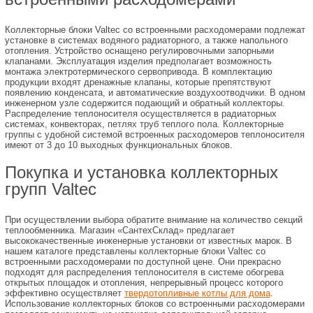
Коллекторные блоки Valtec со встроенными расходомерами подлежат
установке в системах водяного радиаторного, а также напольного
отопления. Устройство оснащено регулировочными запорными
клапанами. Эксплуатация изделия предполагает возможность
монтажа электротермического сервопривода. В комплектацию
продукции входят дренажные клапаны, которые препятствуют
появлению конденсата, и автоматические воздухоотводчики. В одном
инженерном узле содержится подающий и обратный коллекторы.
Распределение теплоносителя осуществляется в радиаторных
системах, конвекторах, петлях труб теплого пола. Коллекторные
группы с удобной системой встроенных расходомеров теплоносителя
имеют от 3 до 10 выходных функциональных блоков.
Покупка и установка коллекторных
групп Valtec
При осуществлении выбора обратите внимание на количество секций
теплообменника. Магазин «СантехСклад» предлагает
высококачественные инженерные установки от известных марок. В
нашем каталоге представлены коллекторные блоки Valtec со
встроенными расходомерами по доступной цене. Они прекрасно
подходят для распределения теплоносителя в системе обогрева
открытых площадок и отопления, непрерывный процесс которого
эффективно осуществляет
твердотопливные котлы для дома
.
Использование коллекторных блоков со встроенными расходомерами