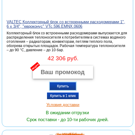
VALTEC Коллекторный блок со встроенными расходомерами 1",
6 x 3/4", "евроконус" VTc.596.EMNX.0606
Коллекторный блок со встроенными расходомерами выпускается для
распределения теплоносителя к потребителям в системах водяного
отопления – радиаторам, конвекторам, петлям теплого пола,
обогрева открытых площадок. Рабочая температура теплоносителя
– до 90 °С, давление – до 10 бар.
42 306 руб.
акция
Купить
Купить в 1 клик
Условия доставки
В ожидании отгрузки
Срок поставки - до 10-ти рабочих дней.