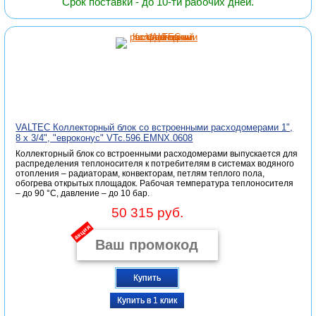
Срок поставки - до 10-ти рабочих дней.
VALTEC Коллекторный блок со встроенными расходомерами 1",
8 x 3/4", "евроконус" VTc.596.EMNX.0608
Коллекторный блок со встроенными расходомерами выпускается для
распределения теплоносителя к потребителям в системах водяного
отопления – радиаторам, конвекторам, петлям теплого пола,
обогрева открытых площадок. Рабочая температура теплоносителя
– до 90 °С, давление – до 10 бар.
50 315 руб.
акция
Купить
Купить в 1 клик