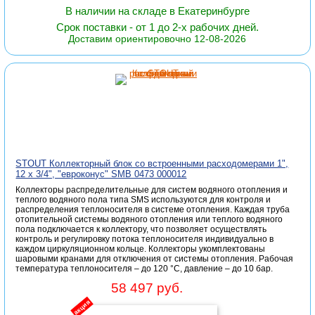
В наличии на складе в Екатеринбурге
Срок поставки - от 1 до 2-х рабочих дней.
Доставим ориентировочно 12-08-2026
STOUT Коллекторный блок со встроенными расходомерами 1",
12 x 3/4", "евроконус" SMB 0473 000012
Коллекторы распределительные для систем водяного отопления и
теплого водяного пола типа SMS используются для контроля и
распределения теплоносителя в системе отопления. Каждая труба
отопительной системы водяного отопления или теплого водяного
пола подключается к коллектору, что позволяет осуществлять
контроль и регулировку потока теплоносителя индивидуально в
каждом циркуляционном кольце. Коллекторы укомплектованы
шаровыми кранами для отключения от системы отопления. Рабочая
температура теплоносителя – до 120 °С, давление – до 10 бар.
58 497 руб.
акция