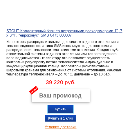
STOUT Коллекторный блок со встроенными расходомерами 1", 7
x 3/4", "евроконус" SMB 0473 000007
Коллекторы распределительные для систем водяного отопления и
теплого водяного пола типа SMS используются для контроля и
распределения теплоносителя в системе отопления. Каждая труба
отопительной системы водяного отопления или теплого водяного
пола подключается к коллектору, что позволяет осуществлять
контроль и регулировку потока теплоносителя индивидуально в
каждом циркуляционном кольце. Коллекторы укомплектованы
шаровыми кранами для отключения от системы отопления. Рабочая
температура теплоносителя – до 70 °С, давление – до 10 бар.
39 220 руб.
акция
Купить
Купить в 1 клик
Условия доставки