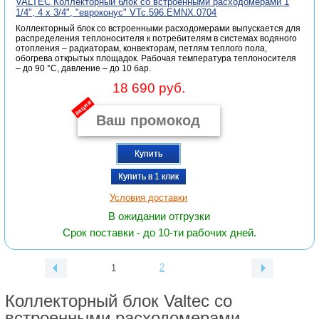
VALTEC Коллекторный блок со встроенными расходомерами 1
1/4", 4 x 3/4", "евроконус" VTc.596.EMNX.0704
Коллекторный блок со встроенными расходомерами выпускается для
распределения теплоносителя к потребителям в системах водяного
отопления – радиаторам, конвекторам, петлям теплого пола,
обогрева открытых площадок. Рабочая температура теплоносителя
– до 90 °С, давление – до 10 бар.
18 690 руб.
акция
Купить
Купить в 1 клик
Условия доставки
В ожидании отгрузки
Срок поставки - до 10-ти рабочих дней.
2
1
Коллекторный блок Valtec со
встроенными расходомерами