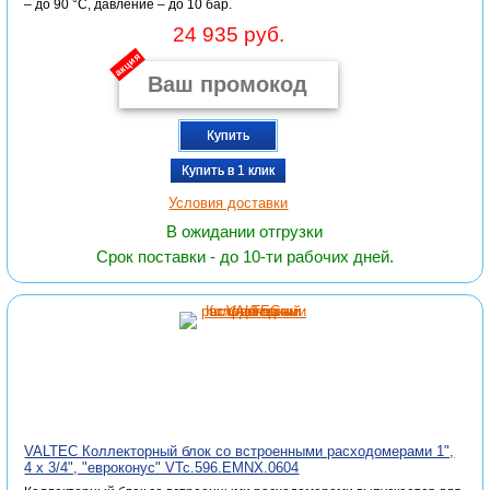
– до 90 °С, давление – до 10 бар.
24 935 руб.
акция
Купить
Купить в 1 клик
Условия доставки
В ожидании отгрузки
Срок поставки - до 10-ти рабочих дней.
VALTEC Коллекторный блок со встроенными расходомерами 1",
4 x 3/4", "евроконус" VTc.596.EMNX.0604