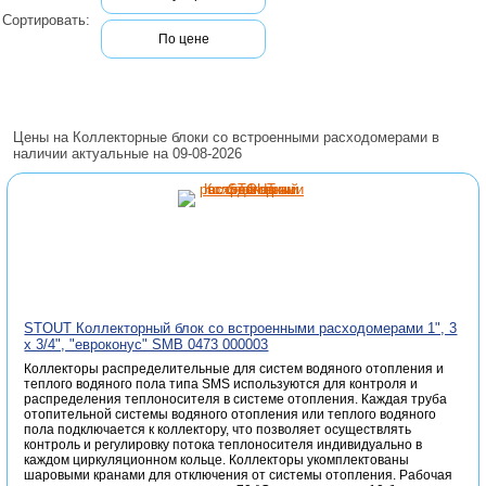
Сортировать:
По цене
Цены на Коллекторные блоки со встроенными расходомерами в
наличии актуальные на 09-08-2026
STOUT Коллекторный блок со встроенными расходомерами 1", 3
x 3/4", "евроконус" SMB 0473 000003
Коллекторы распределительные для систем водяного отопления и
теплого водяного пола типа SMS используются для контроля и
распределения теплоносителя в системе отопления. Каждая труба
отопительной системы водяного отопления или теплого водяного
пола подключается к коллектору, что позволяет осуществлять
контроль и регулировку потока теплоносителя индивидуально в
каждом циркуляционном кольце. Коллекторы укомплектованы
шаровыми кранами для отключения от системы отопления. Рабочая