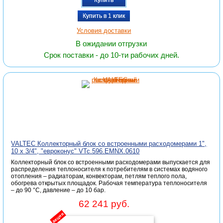
Купить
Купить в 1 клик
Условия доставки
В ожидании отгрузки
Срок поставки - до 10-ти рабочих дней.
VALTEC Коллекторный блок со встроенными расходомерами 1",
10 x 3/4", "евроконус" VTc.596.EMNX.0610
Коллекторный блок со встроенными расходомерами выпускается для
распределения теплоносителя к потребителям в системах водяного
отопления – радиаторам, конвекторам, петлям теплого пола,
обогрева открытых площадок. Рабочая температура теплоносителя
– до 90 °С, давление – до 10 бар.
62 241 руб.
акция