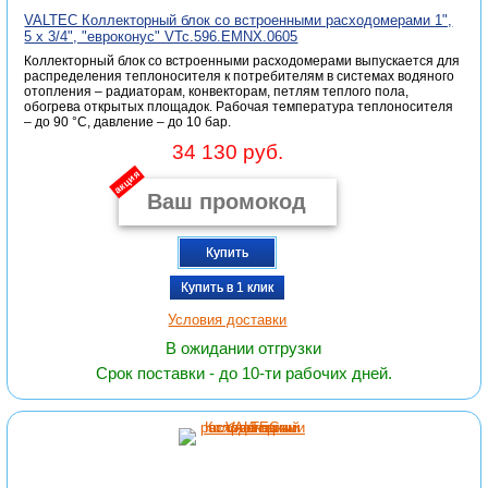
VALTEC Коллекторный блок со встроенными расходомерами 1",
5 x 3/4", "евроконус" VTc.596.EMNX.0605
Коллекторный блок со встроенными расходомерами выпускается для
распределения теплоносителя к потребителям в системах водяного
отопления – радиаторам, конвекторам, петлям теплого пола,
обогрева открытых площадок. Рабочая температура теплоносителя
– до 90 °С, давление – до 10 бар.
34 130 руб.
акция
Купить
Купить в 1 клик
Условия доставки
В ожидании отгрузки
Срок поставки - до 10-ти рабочих дней.