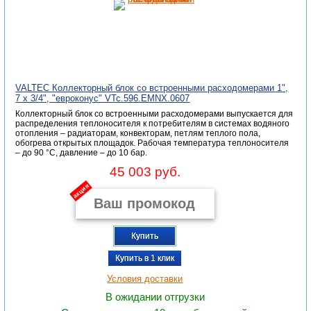
VALTEC Коллекторный блок со встроенными расходомерами 1",
7 x 3/4", "евроконус" VTc.596.EMNX.0607
Коллекторный блок со встроенными расходомерами выпускается для
распределения теплоносителя к потребителям в системах водяного
отопления – радиаторам, конвекторам, петлям теплого пола,
обогрева открытых площадок. Рабочая температура теплоносителя
– до 90 °С, давление – до 10 бар.
45 003 руб.
акция
Купить
Купить в 1 клик
Условия доставки
В ожидании отгрузки