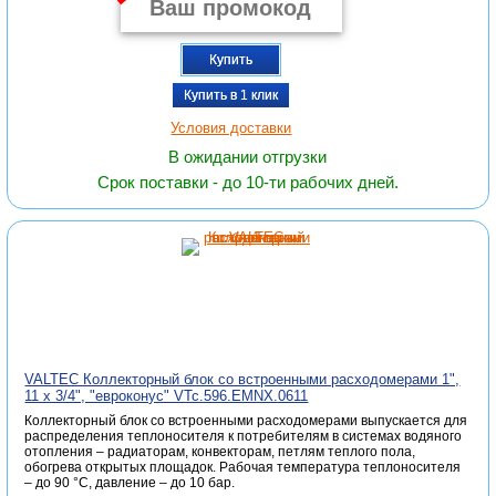
Купить
Купить в 1 клик
Условия доставки
В ожидании отгрузки
Срок поставки - до 10-ти рабочих дней.
VALTEC Коллекторный блок со встроенными расходомерами 1",
11 x 3/4", "евроконус" VTc.596.EMNX.0611
Коллекторный блок со встроенными расходомерами выпускается для
распределения теплоносителя к потребителям в системах водяного
отопления – радиаторам, конвекторам, петлям теплого пола,
обогрева открытых площадок. Рабочая температура теплоносителя
– до 90 °С, давление – до 10 бар.