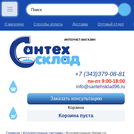
О магазине
Способы оплаты
Доставка
Оптовый отдел
ИНТЕРНЕТ-МАГАЗИН
+7 (343)
379
-08
-81
пн-пт 9:00-18:00
info@santehsklad96.ru
Заказать консультацию
Корзина
Корзина пуста
Главная
Коллекторные системы
Коллекторные блоки со
/
/