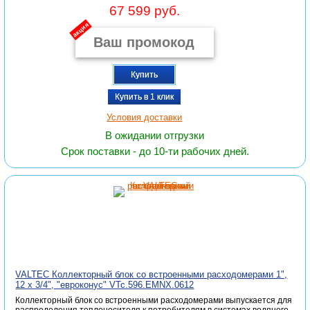
67 599 руб.
акция
Купить
Купить в 1 клик
Условия доставки
В ожидании отгрузки
Срок поставки - до 10-ти рабочих дней.
VALTEC Коллекторный блок со встроенными расходомерами 1",
12 x 3/4", "евроконус" VTc.596.EMNX.0612
Коллекторный блок со встроенными расходомерами выпускается для