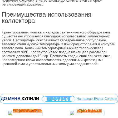
позволяет сэкономить на установке дополнительной запорно-
регулирующей арматуры.
Преимущества использования
коллектора
Проектирование, монтаж и наладка сантехнического оборудования
существенно упрощается благодаря использованию коллекторных
узлов. Расходомеры обеспечивают своевременное поступление
теплоносителя нужной температуры к приборам отопления и контурам
теплого пола. Конечный температурный барьер теплоносителя
составляет 90°С. Коллектор Valtec предназначен для работы при
рабочем давлении до 10 бар. Прочность соединения при установке
коллекторного блока обеспечивается сдвоенными крепежными
кронштейнами и уплотнительными кольцами соединителей.
ДО МЕНЯ
КУПИЛИ
1
2
3
4
5
6
На неделе
Вчера
Сегодня