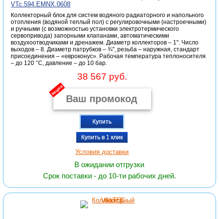
VTc.594.EMNX.0608
Коллекторный блок для систем водяного радиаторного и напольного
отопления (водяной теплый пол) с регулировочными (настроечными)
и ручными (с возможностью установки электротермического
сервопривода) запорными клапанами, автоматическими
воздухоотводчиками и дренажем. Диаметр коллекторов – 1". Число
выходов – 8. Диаметр патрубков – ¾", резьба – наружная, стандарт
присоединения – «евроконус». Рабочая температура теплоносителя
– до 120 °С, давление – до 10 бар.
38 567 руб.
акция
Купить
Купить в 1 клик
Условия доставки
В ожидании отгрузки
Срок поставки - до 10-ти рабочих дней.