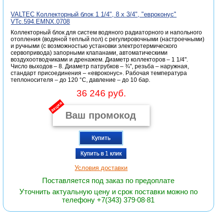
VALTEC Коллекторный блок 1 1/4", 8 x 3/4", "евроконус"
VTc.594.EMNX.0708
Коллекторный блок для систем водяного радиаторного и напольного
отопления (водяной теплый пол) с регулировочными (настроечными)
и ручными (с возможностью установки электротермического
сервопривода) запорными клапанами, автоматическими
воздухоотводчиками и дренажем. Диаметр коллекторов – 1 1/4".
Число выходов – 8. Диаметр патрубков – ¾", резьба – наружная,
стандарт присоединения – «евроконус». Рабочая температура
теплоносителя – до 120 °С, давление – до 10 бар.
36 246 руб.
акция
Купить
Купить в 1 клик
Условия доставки
Поставляется под заказ по предоплате
Уточнить актуальную цену и срок поставки можно по
телефону +7(343) 379∙08∙81