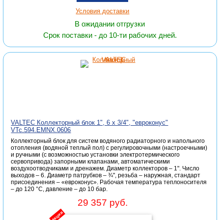
Условия доставки
В ожидании отгрузки
Срок поставки - до 10-ти рабочих дней.
VALTEC Коллекторный блок 1", 6 x 3/4", "евроконус"
VTc.594.EMNX.0606
Коллекторный блок для систем водяного радиаторного и напольного
отопления (водяной теплый пол) с регулировочными (настроечными)
и ручными (с возможностью установки электротермического
сервопривода) запорными клапанами, автоматическими
воздухоотводчиками и дренажем. Диаметр коллекторов – 1". Число
выходов – 6. Диаметр патрубков – ¾", резьба – наружная, стандарт
присоединения – «евроконус». Рабочая температура теплоносителя
– до 120 °С, давление – до 10 бар.
29 357 руб.
акция