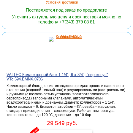
Условия доставки
Поставляется под заказ по предоплате
Уточнить актуальную цену и срок поставки можно по
телефону +7(343) 379∙08∙81
VALTEC Коллекторный блок 1 1/4", 6 x 3/4", "евроконус"
VTc.594.EMNX.0706
Коллекторный блок для систем водяного радиаторного и напольного
отопления (водяной теплый пол) с регулировочными (настроечными)
и ручными (с возможностью установки электротермического
сервопривода) запорными клапанами, автоматическими
воздухоотводчиками и дренажем. Диаметр коллекторов – 1 1/4".
Число выходов – 6. Диаметр патрубков – ¾", резьба – наружная,
стандарт присоединения – «евроконус». Рабочая температура
теплоносителя – до 120 °С, давление – до 10 бар.
29 549 руб.
акция