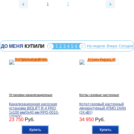
2
1
ДО МЕНЯ
КУПИЛИ
1
2
3
4
5
6
На неделе
Вчера
Сегодня
Установки канализационные
Котлы газовые настенные
Канализационная насосная
Котел газовый настенный
установка BIOLIFT R-4 PRO,
двухконтурный ATMO 24AN
1х100 мм/3х40 мм RPD-0010-
(24 кВт)
100800
23 750
Руб.
34 950
Руб.
Купить
Купить