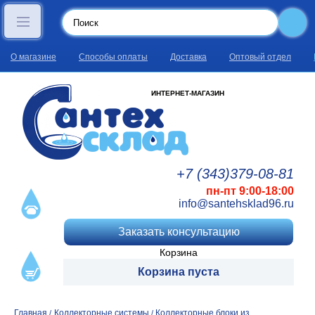
О магазине
Способы оплаты
Доставка
Оптовый отдел
ИНТЕРНЕТ-МАГАЗИН
+7 (343)
379
-08
-81
пн-пт 9:00-18:00
info@santehsklad96.ru
Заказать консультацию
Корзина
Корзина пуста
Главная
Коллекторные системы
Коллекторные блоки из
/
/