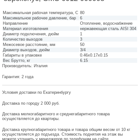
Максимальная рабочая температура, С
80
Максимальное рабочее давление, бар
6
Направление
Отопление, водоснабжение
Материал изготовления
нержавеющая сталь AISI 304
Диаметр подключения, дюйм
1
Количество выходов
3
Межосевое расстояние, мм
50
Диаметр выходов, дюйм
3/4
Габариты в упаковке
0.46x0.17x0.15
Вес Брутто, кг
6.15
Производитель: Италия
Гарантия: 2 года
Условия доставки по Екатеринбургу
Доставка по городу 2 000 руб.
Доставка мелкогабаритного и среднегабаритного товара
осуществляется до квартиры.
Доставка крупногабаритного товара и товара общим весом от 10 кг
осуществляется до подъезда. Стоимость поднятия на этаж вы
можете уточнить у менеджеров по телефонам на сайте.