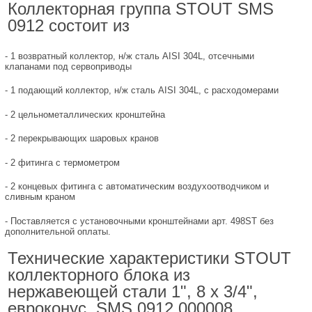
Коллекторная группа STOUT SMS
0912 состоит из
- 1 возвратный коллектор, н/ж сталь AISI 304L, отсечными
клапанами под сервоприводы
- 1 подающий коллектор, н/ж сталь AISI 304L, с расходомерами
- 2 цельнометаллических кронштейна
- 2 перекрывающих шаровых кранов
- 2 фитинга с термометром
- 2 концевых фитинга с автоматическим воздухоотводчиком и
сливным краном
- Поставляется с установочными кронштейнами арт. 498ST без
дополнительной оплаты.
Технические характеристики STOUT
коллекторного блока из
нержавеющей стали 1", 8 х 3/4",
евроконус, SMS 0912 000008