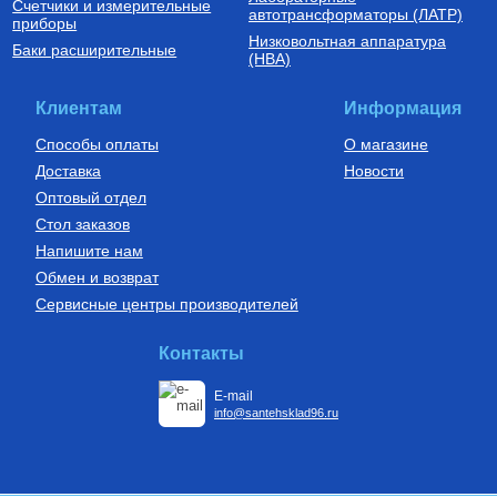
Счетчики и измерительные
автотрансформаторы (ЛАТР)
приборы
Низковольтная аппаратура
Баки расширительные
(НВА)
Клиентам
Информация
Способы оплаты
О магазине
Доставка
Новости
Оптовый отдел
Стол заказов
Напишите нам
Обмен и возврат
Сервисные центры производителей
Контакты
E-mail
info@santehsklad96.ru