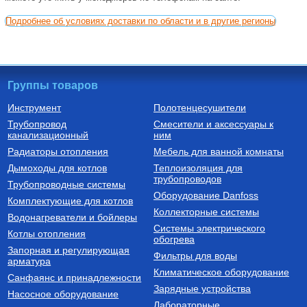
Подробнее об условиях доставки по области и в другие регионы
Группы товаров
Инструмент
Полотенцесушители
Трубопровод
Смесители и аксессуары к
канализационный
ним
Радиаторы отопления
Мебель для ванной комнаты
Дымоходы для котлов
Теплоизоляция для
трубопроводов
Трубопроводные системы
Оборудование Danfoss
Комплектующие для котлов
Коллекторные системы
Водонагреватели и бойлеры
Системы электрического
Котлы отопления
обогрева
Запорная и регулирующая
Фильтры для воды
арматура
Климатическое оборудование
Санфаянс и принадлежности
Зарядные устройства
Насосное оборудование
Лабораторные