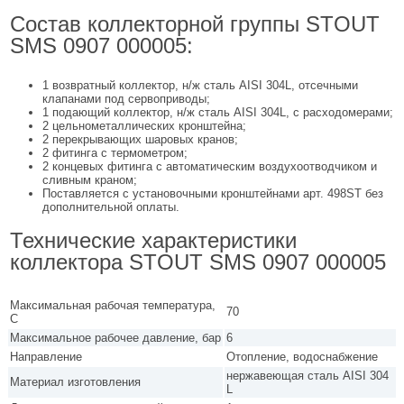
Состав коллекторной группы STOUT
SMS 0907 000005:
1 возвратный коллектор, н/ж сталь AISI 304L, отсечными
клапанами под сервоприводы;
1 подающий коллектор, н/ж сталь AISI 304L, с расходомерами;
2 цельнометаллических кронштейна;
2 перекрывающих шаровых кранов;
2 фитинга с термометром;
2 концевых фитинга с автоматическим воздухоотводчиком и
сливным краном;
Поставляется с установочными кронштейнами арт. 498ST без
дополнительной оплаты.
Технические характеристики
коллектора STOUT SMS 0907 000005
Максимальная рабочая температура,
70
С
Максимальное рабочее давление, бар
6
Направление
Отопление, водоснабжение
нержавеющая сталь AISI 304
Материал изготовления
L