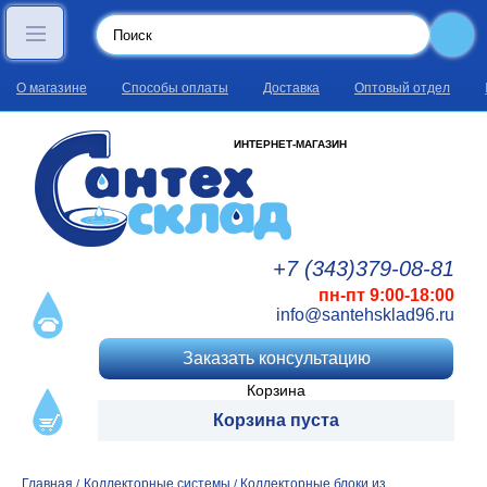
О магазине
Способы оплаты
Доставка
Оптовый отдел
ИНТЕРНЕТ-МАГАЗИН
+7 (343)
379
-08
-81
пн-пт 9:00-18:00
info@santehsklad96.ru
Заказать консультацию
Корзина
Корзина пуста
Главная
Коллекторные системы
Коллекторные блоки из
/
/