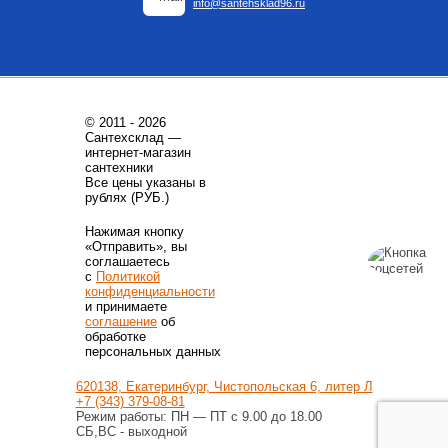
info@santehsklad96.ru
© 2011 - 2026
Сантехсклад —
интернет-магазин
сантехники
Все цены указаны в
рублях (РУБ.)
Нажимая кнопку
«Отправить», вы
соглашаетесь
с
Политикой
конфиденциальности
и принимаете
соглашение
об
обработке
персональных данных
620138, Екатеринбург, Чистопольская 6, литер Л
+7 (343) 379-08-81
Режим работы: ПН — ПТ с 9.00 до 18.00
СБ,ВС - выходной