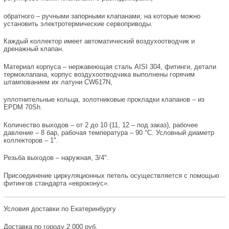
обратного – ручными запорными клапанами, на которые можно
установить электротермические сервоприводы.
Каждый коллектор имеет автоматический воздухоотводчик и
дренажный клапан.
Материал корпуса – нержавеющая сталь AISI 304, фитинги, детали
термоклапана, корпус воздухоотводчика выполнены горячим
штампованием их латуни CW617N,
уплотнительные кольца, золотниковые прокладки клапанов – из
EPDM 70Sh.
Количество выходов – от 2 до 10 (11, 12 – под заказ), рабочее
давление – 8 бар, рабочая температура – 90 °С. Условный диаметр
коллекторов – 1".
Резьба выходов – наружная, 3/4".
Присоединение циркуляционных петель осуществляется с помощью
фитингов стандарта «евроконус».
Условия доставки по Екатеринбургу
Доставка по городу 2 000 руб.