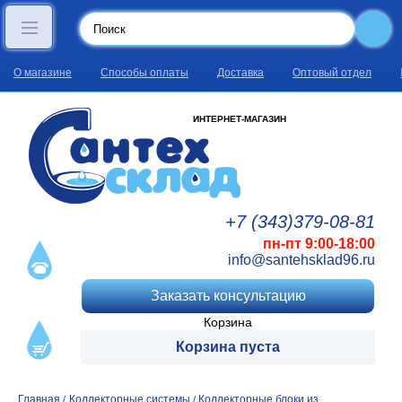
О магазине
Способы оплаты
Доставка
Оптовый отдел
ИНТЕРНЕТ-МАГАЗИН
+7 (343)
379
-08
-81
пн-пт 9:00-18:00
info@santehsklad96.ru
Заказать консультацию
Корзина
Корзина пуста
Главная
Коллекторные системы
Коллекторные блоки из
/
/