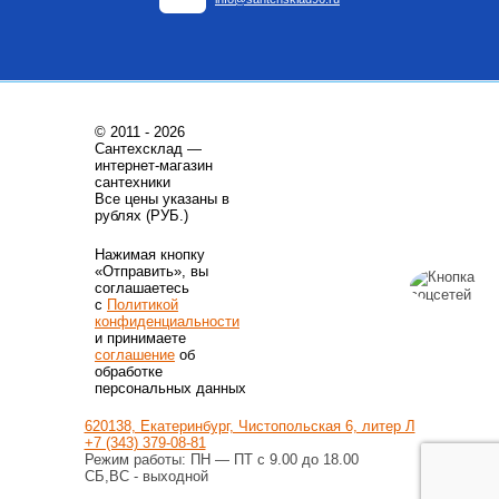
© 2011 - 2026
Сантехсклад —
интернет-магазин
сантехники
Все цены указаны в
рублях (РУБ.)
Нажимая кнопку
«Отправить», вы
соглашаетесь
с
Политикой
конфиденциальности
и принимаете
соглашение
об
обработке
персональных данных
620138, Екатеринбург, Чистопольская 6, литер Л
+7 (343) 379-08-81
Режим работы: ПН — ПТ с 9.00 до 18.00
СБ,ВС - выходной