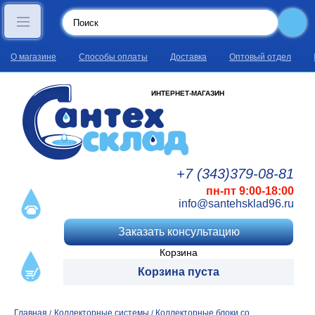
О магазине
Способы оплаты
Доставка
Оптовый отдел
ИНТЕРНЕТ-МАГАЗИН
+7 (343)
379
-08
-81
пн-пт 9:00-18:00
info@santehsklad96.ru
Заказать консультацию
Корзина
Корзина пуста
Главная
Коллекторные системы
Коллекторные блоки со
/
/