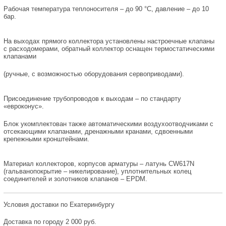
Рабочая температура теплоносителя – до 90 °С, давление – до 10
бар.
На выходах прямого коллектора установлены настроечные клапаны
с расходомерами, обратный коллектор оснащен термостатическими
клапанами
(ручные, с возможностью оборудования сервоприводами).
Присоединение трубопроводов к выходам – по стандарту
«евроконус».
Блок укомплектован также автоматическими воздухоотводчиками с
отсекающими клапанами, дренажными кранами, сдвоенными
крепежными кронштейнами.
Материал коллекторов, корпусов арматуры – латунь CW617N
(гальванопокрытие – никелирование), уплотнительных колец
соединителей и золотников клапанов – EPDM.
Условия доставки по Екатеринбургу
Доставка по городу 2 000 руб.