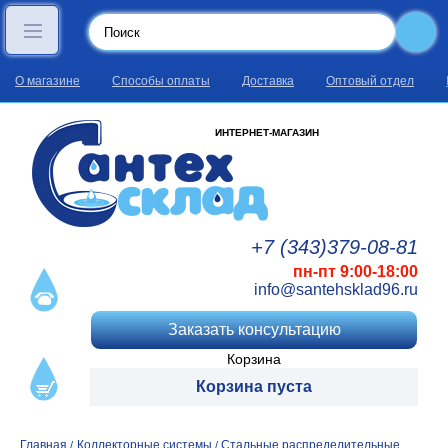
О магазине
Способы оплаты
Доставка
Оптовый отдел
ИНТЕРНЕТ-МАГАЗИН
+7 (343)
379
-08
-81
пн-пт 9:00-18:00
info@santehsklad96.ru
Заказать консультацию
Корзина
Корзина пуста
Главная
Коллекторные системы
Стальные распределительные
/
/