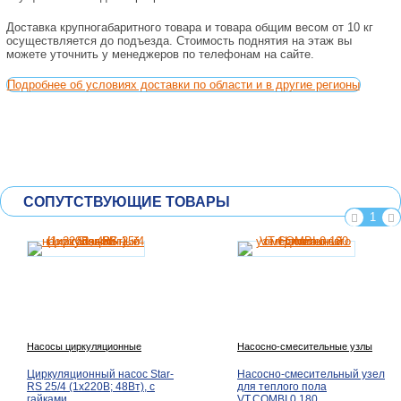
Доставка крупногабаритного товара и товара общим весом от 10 кг
осуществляется до подъезда. Стоимость поднятия на этаж вы
можете уточнить у менеджеров по телефонам на сайте.
Подробнее об условиях доставки по области и в другие регионы
СОПУТСТВУЮЩИЕ ТОВАРЫ
1
Насосы циркуляционные
Насосно-смесительные узлы
Циркуляционный насос Star-
Насосно-смесительный узел
RS 25/4 (1х220В; 48Вт), с
для теплого пола
гайками
VT.COMBI.0.180