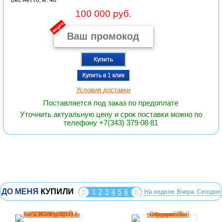
100 000 руб.
акция
Купить
Купить в 1 клик
Условия доставки
Поставляется под заказ по предоплате
Уточнить актуальную цену и срок поставки можно по
телефону +7(343) 379∙08∙81
ДО МЕНЯ
КУПИЛИ
1
2
3
4
5
6
На неделе
Вчера
Сегодня