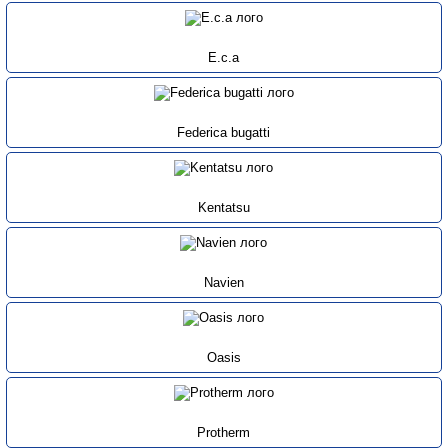
E.c.a
Federica bugatti
Kentatsu
Navien
Oasis
Protherm