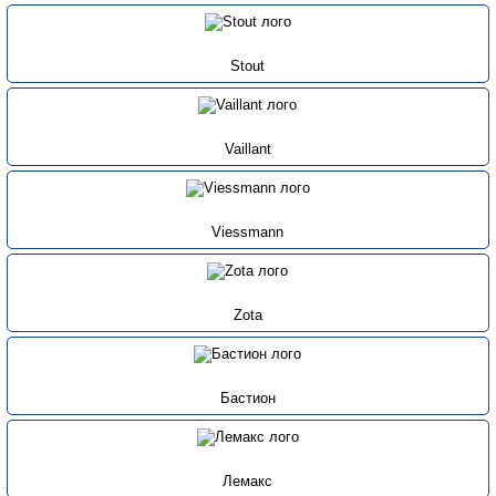
Stout
Vaillant
Viessmann
Zota
Бастион
Лемакс