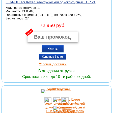
FERROLI Tor Котел электрический одноконтурный TOR 21
Количество контуров: 1,
Мощность: 21.0 кВт,
Габаритные размеры (В x Ш x Г), мм: 700 x 420 x 250,
Вес нетто, кг: 27
72 950 руб.
акция
Купить
Купить в 1 клик
Условия доставки
В ожидании отгрузки
Срок поставки - до 10-ти рабочих дней.