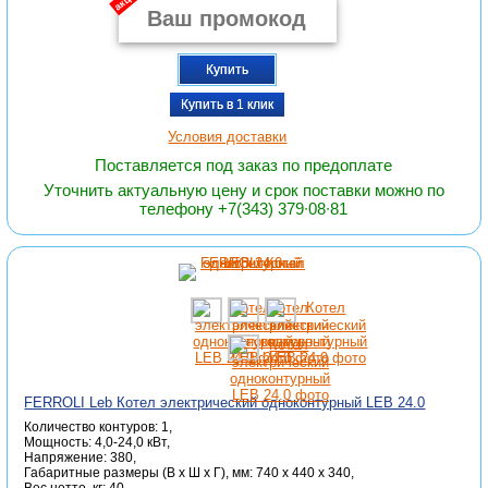
Купить
Купить в 1 клик
Условия доставки
Поставляется под заказ по предоплате
Уточнить актуальную цену и срок поставки можно по
телефону +7(343) 379∙08∙81
FERROLI Leb Котел электрический одноконтурный LEB 24.0
Количество контуров: 1,
Мощность: 4,0-24,0 кВт,
Напряжение: 380,
Габаритные размеры (В x Ш x Г), мм: 740 x 440 x 340,
Вес нетто, кг: 40