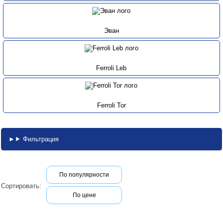
Эван
Ferroli Leb
Ferroli Tor
Фильтрация
По популярности
Сортировать:
По цене