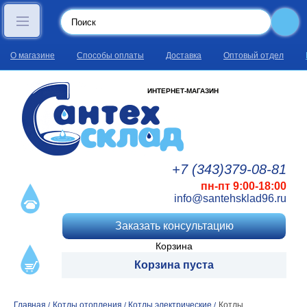
О магазине
Способы оплаты
Доставка
Оптовый отдел
ИНТЕРНЕТ-МАГАЗИН
+7 (343)
379
-08
-81
пн-пт 9:00-18:00
info@santehsklad96.ru
Заказать консультацию
Корзина
Корзина пуста
Главная
Котлы отопления
Котлы электрические
Котлы
/
/
/