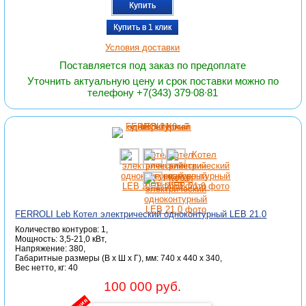
Купить
Купить в 1 клик
Условия доставки
Поставляется под заказ по предоплате
Уточнить актуальную цену и срок поставки можно по
телефону +7(343) 379∙08∙81
FERROLI Leb Котел электрический одноконтурный LEB 21.0
Количество контуров: 1,
Мощность: 3,5-21,0 кВт,
Напряжение: 380,
Габаритные размеры (В x Ш x Г), мм: 740 x 440 x 340,
Вес нетто, кг: 40
100 000 руб.
акция