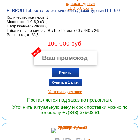
FERROLI Leb Котел электрический одноконтурный LEB 6.0
Количество контуров: 1,
Мощность: 1,0-6,0 кВт,
Напряжение: 220/380,
Габаритные размеры (В x Ш x Г), мм: 740 x 440 x 265,
Вес нетто, кг: 28,6
100 000 руб.
акция
Купить
Купить в 1 клик
Условия доставки
Поставляется под заказ по предоплате
Уточнить актуальную цену и срок поставки можно по
телефону +7(343) 379∙08∙81