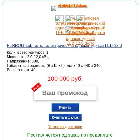
FERROLI Leb Котел электрический одноконтурный LEB 12.0
Количество контуров: 1,
Мощность: 2,0-12,0 кВт,
Напряжение: 380,
Габаритные размеры (В x Ш x Г), мм: 740 x 440 x 340,
Вес нетто, кг: 40
100 000 руб.
акция
Купить
Купить в 1 клик
Условия доставки
Поставляется под заказ по предоплате