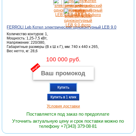
FERROLI Leb Котел электрический одноконтурный LEB 9.0
Количество контуров: 1,
Мощность: 1,25-7,5 кВт,
Напряжение: 220/380,
Габаритные размеры (В x Ш x Г), мм: 740 x 440 x 265,
Вес нетто, кг: 28,6
100 000 руб.
акция
Купить
Купить в 1 клик
Условия доставки
Поставляется под заказ по предоплате
Уточнить актуальную цену и срок поставки можно по
телефону +7(343) 379∙08∙81