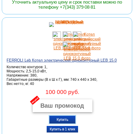
Уточнить актуальную цену и срок поставки можно по
телефону +7(343) 379∙08∙81
FERROLI Leb Котел электрический одноконтурный LEB 15.0
Количество контуров: 1,
Мощность: 2,5-15,0 кВт,
Напряжение: 380,
Габаритные размеры (В x Ш x Г), мм: 740 x 440 x 340,
Вес нетто, кг: 40
100 000 руб.
акция
Купить
Купить в 1 клик