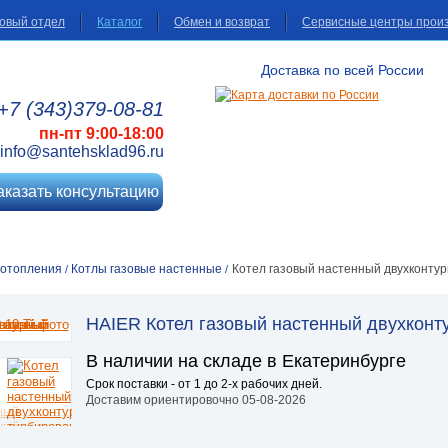
овый отдел
Каталог
Обмен и возврат
Сервисные центры прои
Доставка по всей России
+7 (343)
379
-08
-81
пн-пт 9:00-18:00
info@santehsklad96.ru
аказать консультацию
 отопления
Котлы газовые настенные
Котел газовый настенный двухконтур
/
/
HAIER Котел газовый настенный двухконту
В наличии на складе в Екатеринбурге
Срок поставки - от 1 до 2-х рабочих дней.
Доставим ориентировочно 05-08-2026