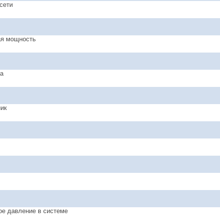
сети
ая мощность
а
ик
е давление в системе