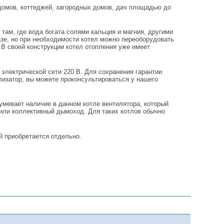
 домов, коттеджей, загородных домов, дач площадью до
ам, где вода богата солями кальция и магния, другими
азе, но при необходимости котел можно переоборудовать
 В своей конструкции котел отопления уже имеет
 электрической сети 220 В. Для сохранения гарантии
лизатор, вы можете проконсультироваться у нашего
умевает наличие в данном котле вентилятора, который
 или коллективный дымоход. Для таких котлов обычно
 приобретается отдельно.